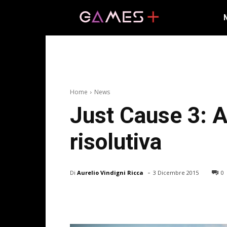
Home
News
Just Cause 3: A
risolutiva
-
Di
Aurelio Vindigni Ricca
3 Dicembre 2015
0