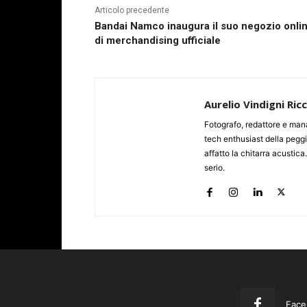
Articolo precedente
Bandai Namco inaugura il suo negozio onli
di merchandising ufficiale
Aurelio Vindigni Ric
Fotografo, redattore e man
tech enthusiast della peggi
affatto la chitarra acustica
serio.
Face