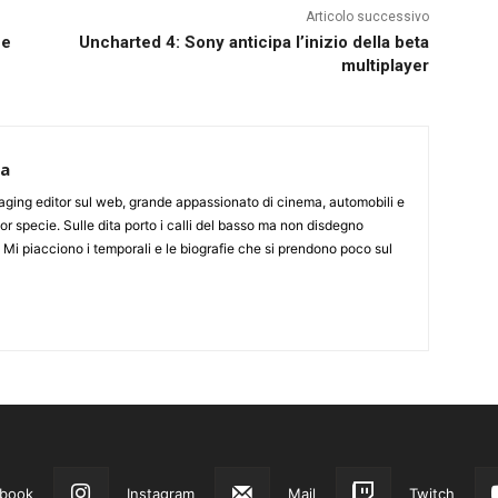
Articolo successivo
ne
Uncharted 4: Sony anticipa l’inizio della beta
multiplayer
ca
aging editor sul web, grande appassionato di cinema, automobili e
or specie. Sulle dita porto i calli del basso ma non disdegno
. Mi piacciono i temporali e le biografie che si prendono poco sul
book
Instagram
Mail
Twitch