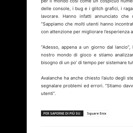
per il mondo così come un cospicuo numero
delle console, i bug e i glitch grafici, i rag
lavorare. Hanno infatti annunciato che 
“Sappiamo che molti utenti hanno incontrat
con attenzione per migliorare l’esperienza 
“Adesso, appena a un giorno dal lancio”, 
nostro mondo di gioco e stiamo analizzan
bisogno di un po’ di tempo per sistemare tu
Avalanche ha anche chiesto l’aiuto degli st
segnalare problemi ed errori. “Stiamo davve
utenti”.
PER SAPERNE DI PIÙ SU:
Square Enix