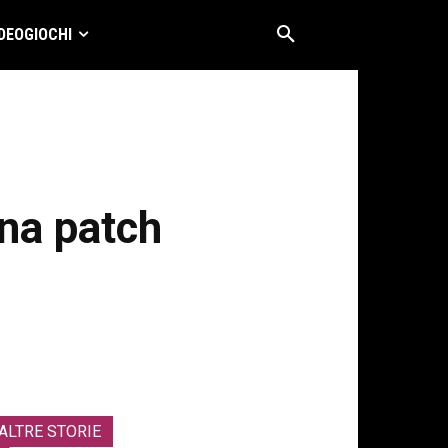
DEOGIOCHI
una patch
ALTRE STORIE