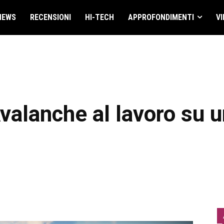
NEWS
RECENSIONI
HI-TECH
APPROFONDIMENTI
VI
valanche al lavoro su 