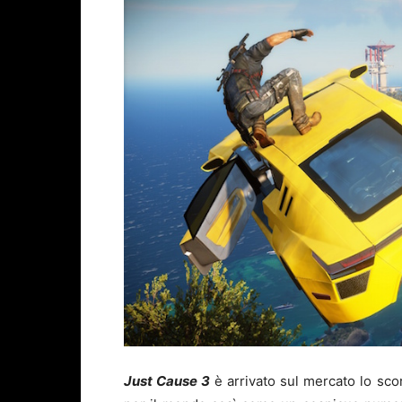
Just Cause 3
è arrivato sul mercato lo sco