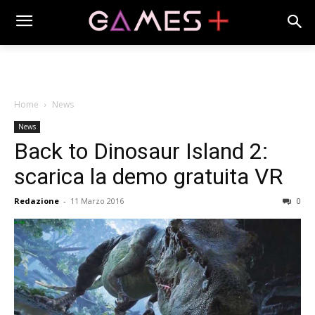
Home
News
News
Back to Dinosaur Island 2:
scarica la demo gratuita VR
Redazione
-
11 Marzo 2016
0