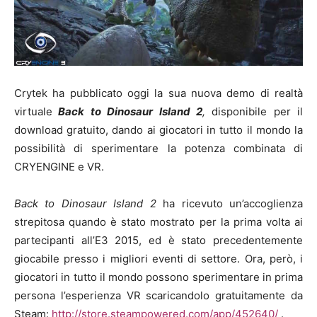
Crytek ha pubblicato oggi la sua nuova demo di realtà
virtuale
Back to Dinosaur Island 2
,
disponibile per il
download gratuito, dando ai giocatori in tutto il mondo la
possibilità di sperimentare la potenza combinata di
CRYENGINE e VR.
Back to Dinosaur Island 2
ha ricevuto un’accoglienza
strepitosa quando è stato mostrato per la prima volta ai
partecipanti all’E3 2015, ed è stato precedentemente
giocabile presso i migliori eventi di settore. Ora, però, i
giocatori in tutto il mondo possono sperimentare in prima
persona l’esperienza VR scaricandolo gratuitamente da
Steam:
http://store.steampowered.com/app/452640/
.