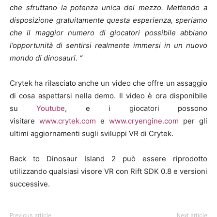
che sfruttano la potenza unica del mezzo. Mettendo a
disposizione gratuitamente questa esperienza, speriamo
che il maggior numero di giocatori possibile abbiano
l’opportunità di sentirsi realmente immersi in un nuovo
mondo di dinosauri. “
Crytek ha rilasciato anche un video che offre un assaggio
di cosa aspettarsi nella demo. Il video è ora disponibile
su
Youtube
, e i giocatori possono
visitare
www.crytek.com
e
www.cryengine.com
per gli
ultimi aggiornamenti sugli sviluppi VR di Crytek.
Back to Dinosaur Island 2 può essere riprodotto
utilizzando qualsiasi visore VR con Rift SDK 0.8 e versioni
successive.
Previous article
Next article