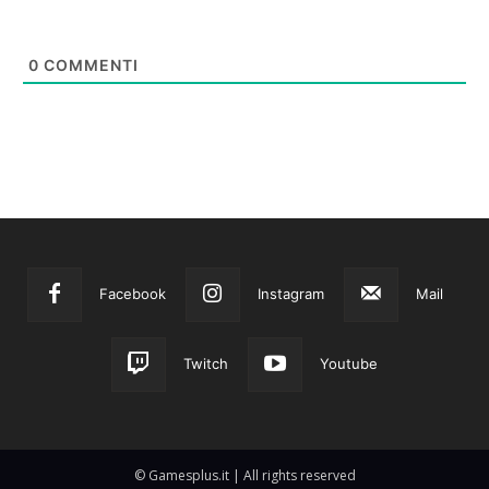
0
COMMENTI
Facebook
Instagram
Mail
Twitch
Youtube
© Gamesplus.it | All rights reserved