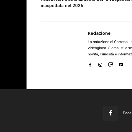
inaspettata nel 2026
Redazione
La redazione di Gamesplus.
videogioco. Giornalisti e scr
novità, curiosità e informa
Face