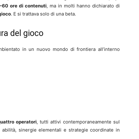
–60 ore di contenuti
, ma in molti hanno dichiarato di
gioco
. E si trattava solo di una beta.
ra del gioco
ambientato in un nuovo mondo di frontiera all’interno
uattro operatori
, tutti attivi contemporaneamente sul
bilità, sinergie elementali e strategie coordinate in