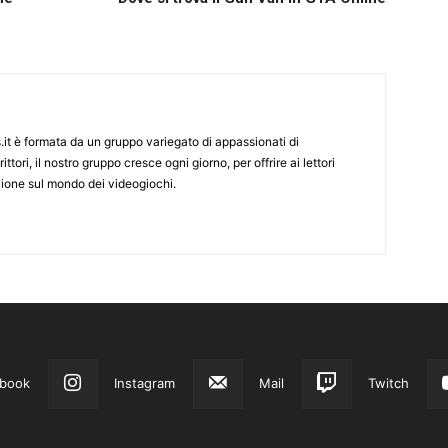
it è formata da un gruppo variegato di appassionati di
ittori, il nostro gruppo cresce ogni giorno, per offrire ai lettori
zione sul mondo dei videogiochi.
book
Instagram
Mail
Twitch