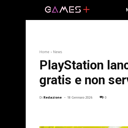
Home
News
PlayStation lan
gratis e non se
-
Di
Redazione
18 Gennaio 2026
0