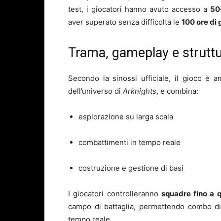
test, i giocatori hanno avuto accesso a
50
aver superato senza difficoltà le
100 ore di 
Trama, gameplay e struttu
Secondo la sinossi ufficiale, il gioco è 
dell’universo di
Arknights
, e combina:
esplorazione su larga scala
combattimenti in tempo reale
costruzione e gestione di basi
I giocatori controlleranno
squadre fino a q
campo di battaglia, permettendo combo di a
tempo reale.