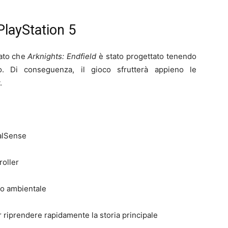
PlayStation 5
ato che
Arknights: Endfield
è stato progettato tenendo
. Di conseguenza, il gioco sfrutterà appieno le
.
ualSense
roller
o ambientale
er riprendere rapidamente la storia principale