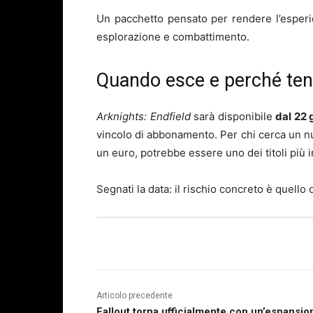
Un pacchetto pensato per rendere l’esperie
esplorazione e combattimento.
Quando esce e perché ten
Arknights: Endfield
sarà disponibile
dal 22
vincolo di abbonamento. Per chi cerca un 
un euro, potrebbe essere uno dei titoli più i
Segnati la data: il rischio concreto è quello 
Articolo precedente
Fallout torna ufficialmente con un’espansio