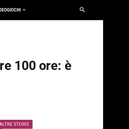
DEOGIOCHI
re 100 ore: è
ALTRE STORIE