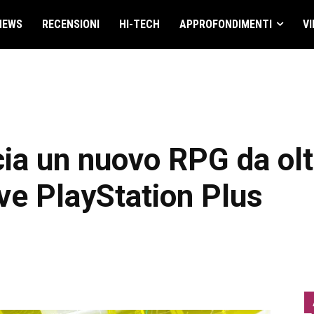
NEWS
RECENSIONI
HI-TECH
APPROFONDIMENTI
VI
cia un nuovo RPG da olt
rve PlayStation Plus