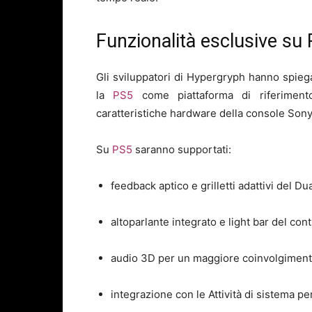
Funzionalità esclusive su 
Gli sviluppatori di
Hypergryph
hanno spieg
la
PS5
come piattaforma di riferimento
caratteristiche hardware della console Sony
Su
PS5
saranno supportati:
feedback aptico e grilletti adattivi del D
altoparlante integrato e light bar del cont
audio 3D per un maggiore coinvolgiment
integrazione con le Attività di sistema p