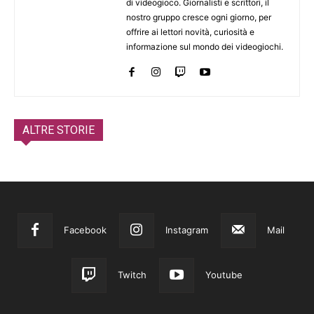
di videogioco. Giornalisti e scrittori, il
nostro gruppo cresce ogni giorno, per
offrire ai lettori novità, curiosità e
informazione sul mondo dei videogiochi.
ALTRE STORIE
Facebook
Instagram
Mail
Twitch
Youtube