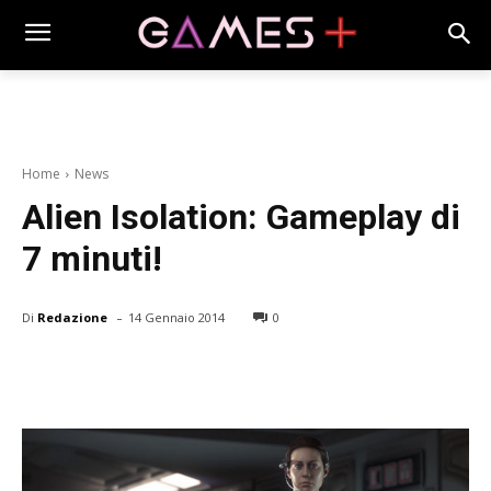
Home
News
Alien Isolation: Gameplay di
7 minuti!
-
Di
Redazione
14 Gennaio 2014
0