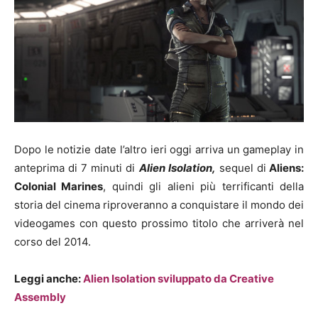
Dopo le notizie date l’altro ieri oggi arriva un gameplay in
anteprima di 7 minuti di
Alien Isolation,
sequel di
Aliens:
Colonial Marines
, quindi gli alieni più terrificanti della
storia del cinema riproveranno a conquistare il mondo dei
videogames con questo prossimo titolo che arriverà nel
corso del 2014.
Leggi anche:
Alien Isolation sviluppato da Creative
Assembly