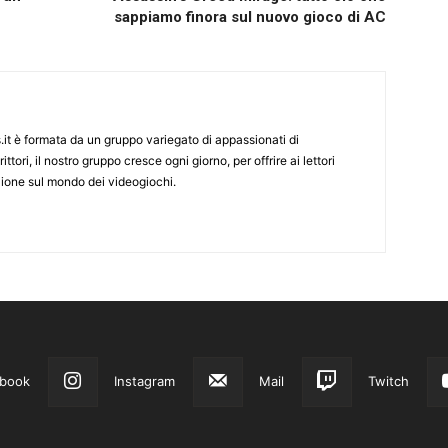
sappiamo finora sul nuovo gioco di AC
it è formata da un gruppo variegato di appassionati di
ittori, il nostro gruppo cresce ogni giorno, per offrire ai lettori
zione sul mondo dei videogiochi.
book
Instagram
Mail
Twitch