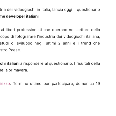
tria dei videogiochi in Italia, lancia oggi il questionario
e developer italiani
.
 ai liberi professionisti che operano nel settore della
copo di fotografare l’industria dei videogiochi italiana,
studi di sviluppo negli ultimi 2 anni e i trend che
ostro Paese.
chi italiani
a rispondere al questionario. I risultati della
della primavera.
irizzo
. Termine ultimo per partecipare, domenica 19