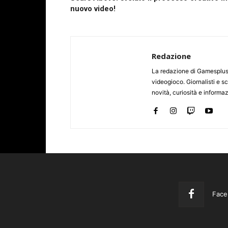
nuovo video!
Redazione
La redazione di Gamesplus.
videogioco. Giornalisti e scr
novità, curiosità e informa
Face