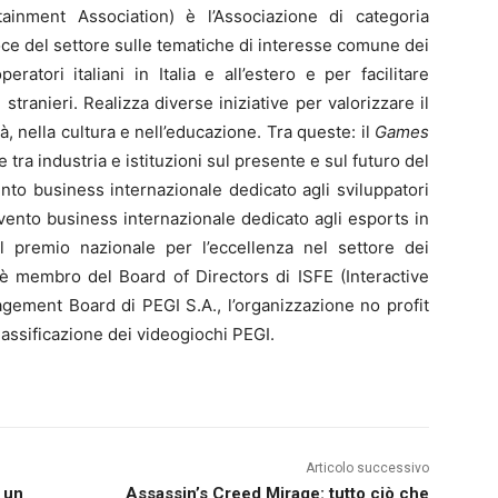
rtainment Association) è l’Associazione di categoria
a voce del settore sulle tematiche di interesse comune dei
atori italiani in Italia e all’estero e per facilitare
 stranieri. Realizza diverse iniziative per valorizzare il
à, nella cultura e nell’educazione. Tra queste: il
Games
 tra industria e istituzioni sul presente e sul futuro del
ento business internazionale dedicato agli sviluppatori
evento business internazionale dedicato agli esports in
il premio nazionale per l’eccellenza nel settore dei
A è membro del Board of Directors di ISFE (Interactive
gement Board di PEGI S.A., l’organizzazione no profit
lassificazione dei videogiochi PEGI.
Articolo successivo
 un
Assassin’s Creed Mirage: tutto ciò che