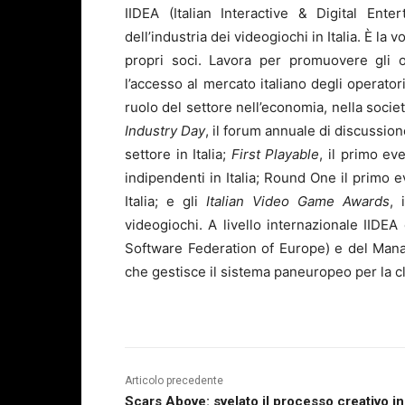
IIDEA (Italian Interactive & Digital Ente
dell’industria dei videogiochi in Italia. È l
propri soci. Lavora per promuovere gli oper
l’accesso al mercato italiano degli operatori
ruolo del settore nell’economia, nella societ
Industry Day
, il forum annuale di discussione
settore in Italia;
First Playable
, il primo ev
indipendenti in Italia; Round One il primo 
Italia; e gli
Italian Video Game Awards
, 
videogiochi. A livello internazionale IIDE
Software Federation of Europe) e del Mana
che gestisce il sistema paneuropeo per la c
Articolo precedente
Scars Above: svelato il processo creativo in