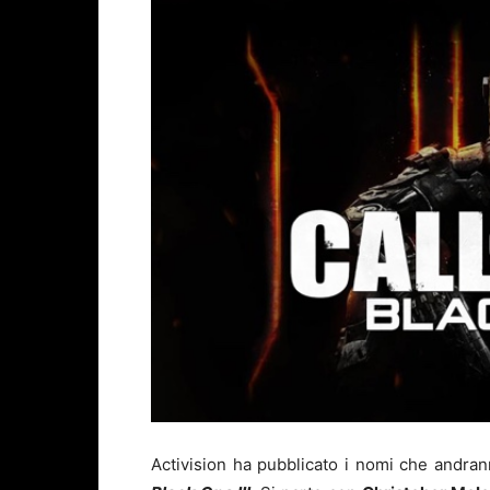
Activision ha pubblicato i nomi che andra