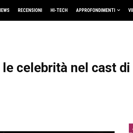
NEWS
RECENSIONI
HI-TECH
APPROFONDIMENTI
VI
le celebrità nel cast di