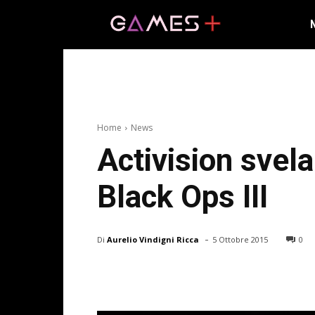
Home
News
Activision svela 
Black Ops III
-
Di
Aurelio Vindigni Ricca
5 Ottobre 2015
0