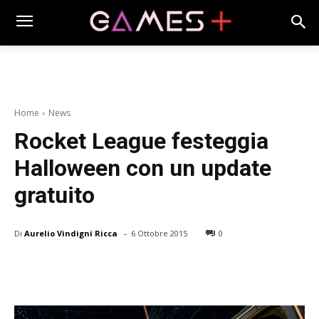
Home
News
Rocket League festeggia
Halloween con un update
gratuito
-
Di
Aurelio Vindigni Ricca
6 Ottobre 2015
0