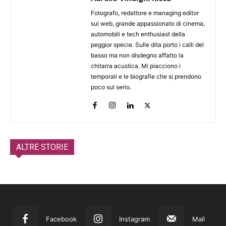
Fotografo, redattore e managing editor
sul web, grande appassionato di cinema,
automobili e tech enthusiast della
peggior specie. Sulle dita porto i calli del
basso ma non disdegno affatto la
chitarra acustica. Mi piacciono i
temporali e le biografie che si prendono
poco sul serio.
ALTRE STORIE
Facebook
Instagram
Mail