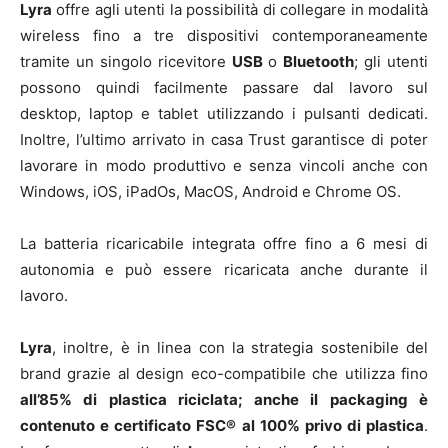
Lyra
offre agli utenti la possibilità di collegare in modalità
wireless fino a tre dispositivi contemporaneamente
tramite un singolo ricevitore
USB
o
Bluetooth
; gli utenti
possono quindi facilmente passare dal lavoro sul
desktop, laptop e tablet utilizzando i pulsanti dedicati.
Inoltre, l’ultimo arrivato in casa Trust garantisce di poter
lavorare in modo produttivo e senza vincoli anche con
Windows, iOS, iPadOs, MacOS, Android e Chrome OS.
La batteria ricaricabile integrata offre fino a 6 mesi di
autonomia e può essere ricaricata anche durante il
lavoro.
Lyra
, inoltre, è in linea con la strategia sostenibile del
brand grazie al design eco-compatibile che utilizza fino
all’85% di plastica riciclata; anche il packaging è
contenuto e certificato FSC® al 100% privo di plastica
.