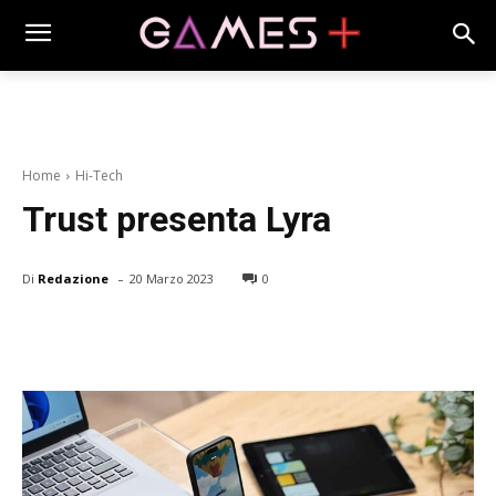
Home
Hi-Tech
Trust presenta Lyra
-
Di
Redazione
20 Marzo 2023
0