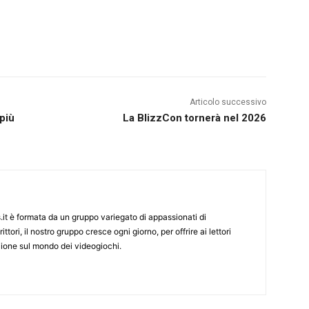
Articolo successivo
più
La BlizzCon tornerà nel 2026
it è formata da un gruppo variegato di appassionati di
ittori, il nostro gruppo cresce ogni giorno, per offrire ai lettori
zione sul mondo dei videogiochi.