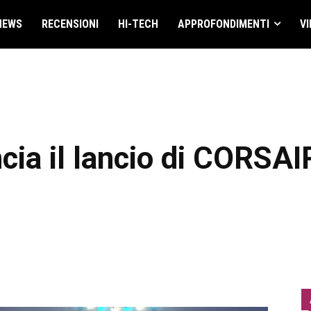
NEWS
RECENSIONI
HI-TECH
APPROFONDIMENTI
VI
ia il lancio di CORSA