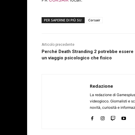
PER SAPERNE DI PIÙ SU:
Corsair
Articolo precedente
Perché Death Stranding 2 potrebbe essere 
un viaggio psicologico che fisico
Redazione
La redazione di Gamesplus.
videogioco. Giornalisti e scr
novità, curiosità e informa