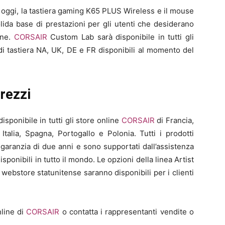
d oggi, la tastiera gaming K65 PLUS Wireless e il mouse
ida base di prestazioni per gli utenti che desiderano
one.
CORSAIR
Custom Lab sarà disponibile in tutti gli
di tastiera NA, UK, DE e FR disponibili al momento del
prezzi
sponibile in tutti gli store online
CORSAIR
di Francia,
talia, Spagna, Portogallo e Polonia. Tutti i prodotti
aranzia di due anni e sono supportati dall’assistenza
disponibili in tutto il mondo. Le opzioni della linea Artist
webstore statunitense saranno disponibili per i clienti
nline di
CORSAIR
o contatta i rappresentanti vendite o