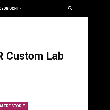
DEOGIOCHI
IR Custom Lab
ALTRE STORIE