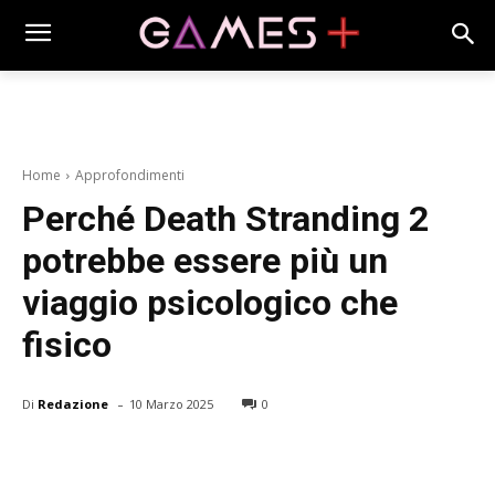
Home
Approfondimenti
Perché Death Stranding 2
potrebbe essere più un
viaggio psicologico che
fisico
-
Di
Redazione
10 Marzo 2025
0