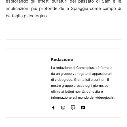
esplorando gli effetti duraturi del passato di Sam e le
implicazioni più profonde della Spiaggia come campo di
battaglia psicologico.
Redazione
La redazione di Gamesplus.it è formata
da un gruppo variegato di appassionati
di videogioco. Giornalisti e scrittori, il
nostro gruppo cresce ogni giorno, per
offrire ai lettori novità, curiosità e
informazione sul mondo dei videogiochi.