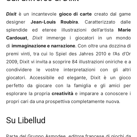
Dixit
è un incantevole
gioco di carte
creato dal game
designer
Jean-Louis Roubira
. Caratterizzato dalle
splendide ed eteree illustrazioni dell’artista
Marie
Cardouat
,
Dixit
immerge i giocatori in un mondo
di
immaginazione e narrazione
. Con oltre una dozzina di
premi vinti, tra cui lo Spiel des Jahres 2010 e l’As d’Or
2009, Dixit vi invita a scoprire 84 illustrazioni oniriche e a
condividere le vostre interpretazioni con gli altri
giocatori. Accessibile ed elegante, Dixit è un gioco
perfetto da giocare con la famiglia e gli amici per
esplorare la propria
creatività
e imparare a conoscere i
propri cari da una prospettiva completamente nuova.
Su Libellud
Parte del Gruppo Asmodee, editore francese di giochi da