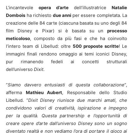
L’incantevole
opera d’arte
dell’illustratrice
Natalie
Dombois
ha richiesto
due anni
per essere completata. La
creazione delle 84 carte (ciascuna basata su uno degli 84
film Disney e Pixar) si è basata su un
processo
meticoloso
, composto da più fasi e che ha coinvolto
l’intero team di Libellud: oltre
500 proposte scritte
! Le
immagini finali rendono omaggio ai temi iconici Disney,
pur rimanendo fedeli ai concetti strutturali
dell’universo
Dixit
.
“
Siamo davvero entusiasti di questa collaborazione
“,
afferma
Mathieu Aubert
, Responsabile dello Studio
Libellud. “
Dixit Disney riunisce due marchi amati, che
condividono valori di creatività, ispirazione e impegno
per la qualità. Questa partnership e l’opportunità di
creare opere d’arte dall’universo Disney sono un sogno
diventato realtà e non vediamo l’ora di portare il gioco ai