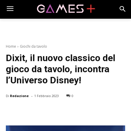
Home
Giochi da tavolo
Dixit, il nuovo classico del
gioco da tavolo, incontra
l’Universo Disney!
-
Di
Redazione
1 Febbraio 2023
0