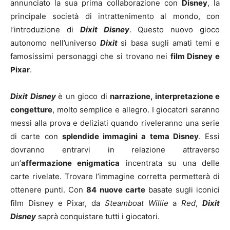
annunciato la sua prima collaborazione con
Disney
, la
principale società di intrattenimento al mondo, con
l’introduzione di
Dixit Disney
. Questo nuovo gioco
autonomo nell’universo
Dixit
si basa sugli amati temi e
famosissimi personaggi che si trovano nei
film Disney e
Pixar
.
Dixit Disney
è un gioco di
narrazione, interpretazione e
congetture
, molto semplice e allegro. I giocatori saranno
messi alla prova e deliziati quando riveleranno una serie
di carte con
splendide immagini a tema Disney
. Essi
dovranno entrarvi in relazione attraverso
un’
affermazione enigmatica
incentrata su una delle
carte rivelate. Trovare l’immagine corretta permetterà di
ottenere punti. Con
84 nuove carte
basate sugli iconici
film Disney e Pixar, da
Steamboat Willie
a
Red
,
Dixit
Disney
saprà conquistare tutti i giocatori.