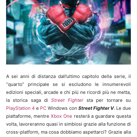
A sei anni di distanza dall’ultimo capitolo della serie, il
“quarto” principale se si escludono le innumerevoli
edizioni speciali, arcade e chi più ne ricordi più ne metta,
la storica saga di
Street Fighter
sta per tornare su
PlayStation 4
e
PC
Windows con
Street Fighter V
. Le due
piattaforme, mentre
Xbox One
resterà a guardare questa
volta, lavoreranno quasi in simbiosi grazie alla funzione di
cross-platform, ma cosa dobbiamo aspettarci? Grazie alla