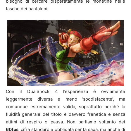
bisogno di cercare disperatamente le monetine nelle
tasche dei pantaloni.
Con il DualShock 4 l’esperienza è ovviamente
leggermente diversa e meno ‘soddisfacente’, ma
comunque estremamente valida, soprattutto perché la
fluidità generale del titolo è davvero frenetica e senza
attimi di respiro o pausa. Non parliamo soltanto dei
60fps
, cifra standard e obbligata per la saga, ma anche di