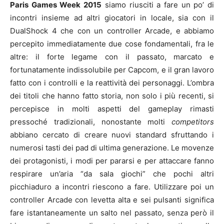
Paris Games Week 2015
siamo riusciti a fare un po’ di
incontri insieme ad altri giocatori in locale, sia con il
DualShock 4 che con un controller Arcade, e abbiamo
percepito immediatamente due cose fondamentali, fra le
altre: il forte legame con il passato, marcato e
fortunatamente indissolubile per Capcom, e il gran lavoro
fatto con i controlli e la reattività dei personaggi. L’ombra
dei titoli che hanno fatto storia, non solo i più recenti, si
percepisce in molti aspetti del gameplay rimasti
pressoché tradizionali, nonostante molti
competitors
abbiano cercato di creare nuovi standard sfruttando i
numerosi tasti dei pad di ultima generazione. Le movenze
dei protagonisti, i modi per pararsi e per attaccare fanno
respirare un’aria “da sala giochi” che pochi altri
picchiaduro a incontri riescono a fare. Utilizzare poi un
controller Arcade con levetta alta e sei pulsanti significa
fare istantaneamente un salto nel passato, senza però il