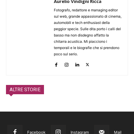
Aurelio Vindigni Ricca
Fotografo, redattore e managing editor
sul web, grande appassionato di cinema,
automobili e tech enthusiast della
peggior specie. Sulle dita porto i calli del
basso ma non disdegno affatto la
chitarra acustica. Mi piacciono i
temporali e le biografie che si prendono
poco sul serio.
ALTRE STORIE
Facebook
Instagram
Mail