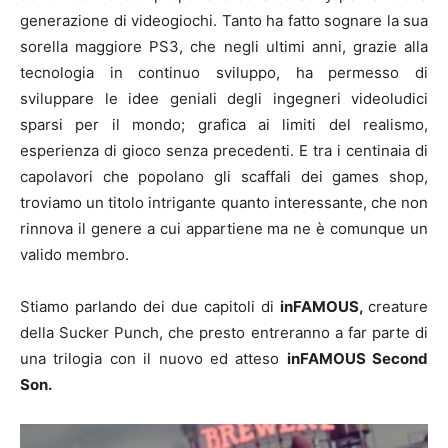
generazione di videogiochi. Tanto ha fatto sognare la sua
sorella maggiore PS3, che negli ultimi anni, grazie alla
tecnologia in continuo sviluppo, ha permesso di
sviluppare le idee geniali degli ingegneri videoludici
sparsi per il mondo; grafica ai limiti del realismo,
esperienza di gioco senza precedenti. E tra i centinaia di
capolavori che popolano gli scaffali dei games shop,
troviamo un titolo intrigante quanto interessante, che non
rinnova il genere a cui appartiene ma ne è comunque un
valido membro.
Stiamo parlando dei due capitoli di
inFAMOUS,
creature
della Sucker Punch, che presto entreranno a far parte di
una trilogia con il nuovo ed atteso
inFAMOUS Second
Son.