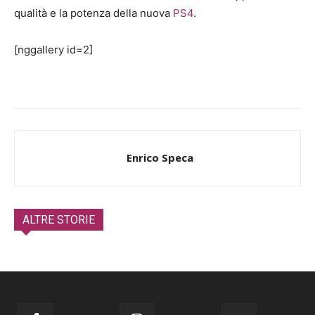
qualità e la potenza della nuova
PS4
.
[nggallery id=2]
Enrico Speca
ALTRE STORIE