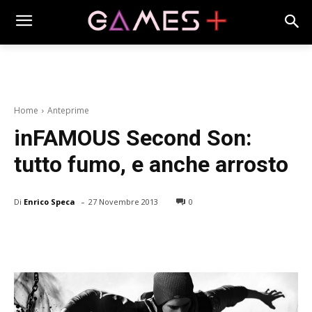
Home
Anteprime
inFAMOUS Second Son:
tutto fumo, e anche arrosto
-
Di
Enrico Speca
27 Novembre 2013
0