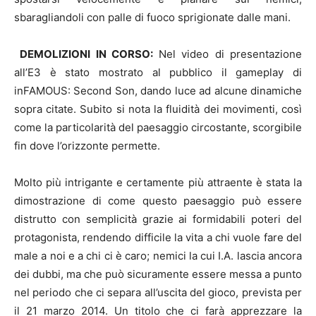
sbaragliandoli con palle di fuoco sprigionate dalle mani.
DEMOLIZIONI IN CORSO:
Nel video di presentazione
all’E3 è stato mostrato al pubblico il gameplay di
inFAMOUS: Second Son, dando luce ad alcune dinamiche
sopra citate. Subito si nota la fluidità dei movimenti, così
come la particolarità del paesaggio circostante, scorgibile
fin dove l’orizzonte permette.
Molto più intrigante e certamente più attraente è stata la
dimostrazione di come questo paesaggio può essere
distrutto con semplicità grazie ai formidabili poteri del
protagonista, rendendo difficile la vita a chi vuole fare del
male a noi e a chi ci è caro; nemici la cui I.A. lascia ancora
dei dubbi, ma che può sicuramente essere messa a punto
nel periodo che ci separa all’uscita del gioco, prevista per
il 21 marzo 2014. Un titolo che ci farà apprezzare la