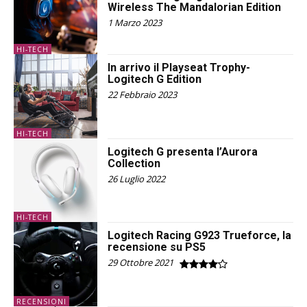
Wireless The Mandalorian Edition
1 Marzo 2023
HI-TECH
In arrivo il Playseat Trophy-
Logitech G Edition
22 Febbraio 2023
HI-TECH
Logitech G presenta l’Aurora
Collection
26 Luglio 2022
HI-TECH
Logitech Racing G923 Trueforce, la
recensione su PS5
29 Ottobre 2021
RECENSIONI