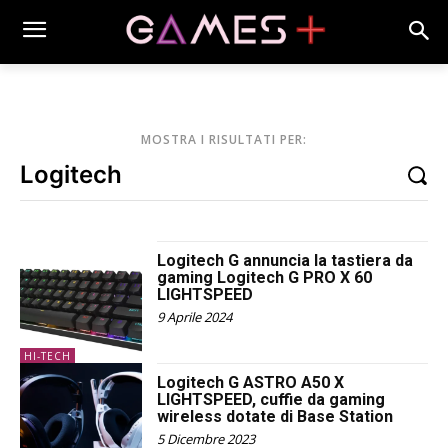
MOSTRA I RISULTATI PER:
Logitech G annuncia la tastiera da
gaming Logitech G PRO X 60
LIGHTSPEED
9 Aprile 2024
HI-TECH
Logitech G ASTRO A50 X
LIGHTSPEED, cuffie da gaming
wireless dotate di Base Station
5 Dicembre 2023