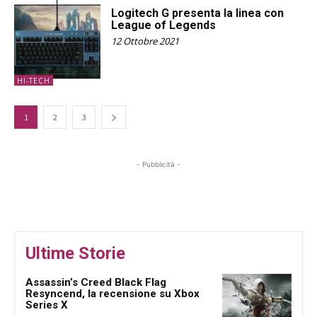
Logitech G presenta la linea con
League of Legends
12 Ottobre 2021
HI-TECH
1
2
3
- Pubblicità -
Ultime Storie
Assassin’s Creed Black Flag
Resyncend, la recensione su Xbox
Series X