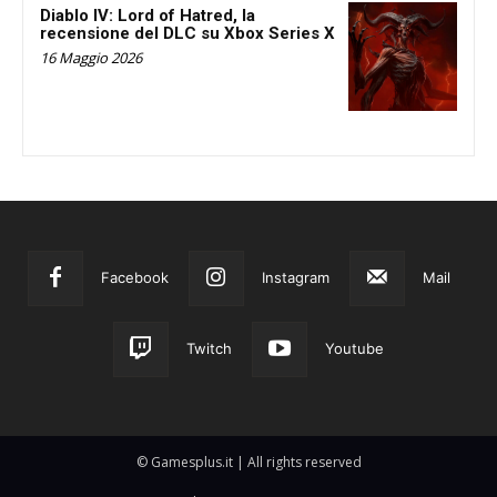
Diablo IV: Lord of Hatred, la
recensione del DLC su Xbox Series X
16 Maggio 2026
Facebook
Instagram
Mail
Twitch
Youtube
© Gamesplus.it | All rights reserved