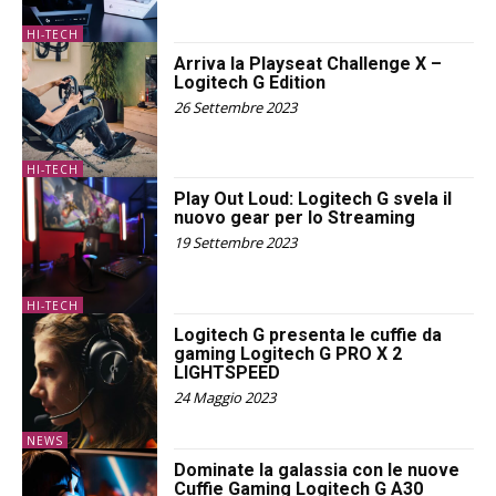
HI-TECH
Arriva la Playseat Challenge X –
Logitech G Edition
26 Settembre 2023
HI-TECH
Play Out Loud: Logitech G svela il
nuovo gear per lo Streaming
19 Settembre 2023
HI-TECH
Logitech G presenta le cuffie da
gaming Logitech G PRO X 2
LIGHTSPEED
24 Maggio 2023
NEWS
Dominate la galassia con le nuove
Cuffie Gaming Logitech G A30