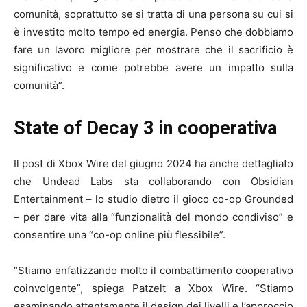
comunità, soprattutto se si tratta di una persona su cui si
è investito molto tempo ed energia. Penso che dobbiamo
fare un lavoro migliore per mostrare che il sacrificio è
significativo e come potrebbe avere un impatto sulla
comunità”.
State of Decay 3 in cooperativa
Il post di Xbox Wire del giugno 2024 ha anche dettagliato
che Undead Labs sta collaborando con Obsidian
Entertainment – lo studio dietro il gioco co-op Grounded
– per dare vita alla “funzionalità del mondo condiviso” e
consentire una “co-op online più flessibile”.
“Stiamo enfatizzando molto il combattimento cooperativo
coinvolgente”, spiega Patzelt a Xbox Wire. “Stiamo
esaminando attentamente il design dei livelli e l’approccio