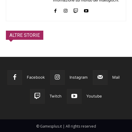
informazione sul mondo dei videogiochi.
ALTRE STORIE
Facebook
Instagram
Mail
Twitch
Youtube
© Gamesplus.it | All rights reserved