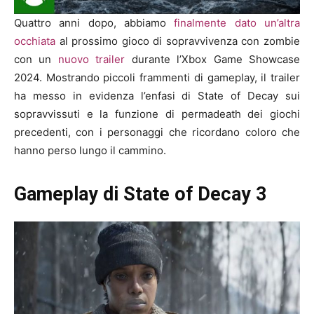
Quattro anni dopo, abbiamo
finalmente dato un’altra
occhiata
al prossimo gioco di sopravvivenza con zombie
con un
nuovo trailer
durante l’Xbox Game Showcase
2024. Mostrando piccoli frammenti di gameplay, il trailer
ha messo in evidenza l’enfasi di State of Decay sui
sopravvissuti e la funzione di permadeath dei giochi
precedenti, con i personaggi che ricordano coloro che
hanno perso lungo il cammino.
Gameplay di State of Decay 3