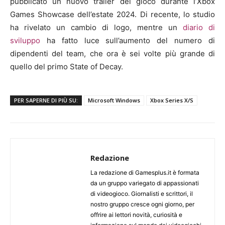
pubblicato un nuovo trailer del gioco durante l’Xbox
Games Showcase dell’estate 2024. Di recente, lo studio
ha rivelato un cambio di logo, mentre un
diario di
sviluppo
ha fatto luce sull’aumento del numero di
dipendenti del team, che ora è sei volte più grande di
quello del primo State of Decay.
PER SAPERNE DI PIÙ SU:
Microsoft Windows
Xbox Series X/S
Redazione
La redazione di Gamesplus.it è formata
da un gruppo variegato di appassionati
di videogioco. Giornalisti e scrittori, il
nostro gruppo cresce ogni giorno, per
offrire ai lettori novità, curiosità e