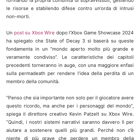
formando la propria comunità di sopravvissuti, gestendo
le risorse e stabilendo difese contro un’orda di intrusi
non-morti.
Un
post su Xbox Wire
dopo l’Xbox Game Showcase 2024
ha spiegato che State of Decay 3 si baserà su queste
fondamenta in un “mondo aperto molto più grande e
veramente condiviso”. Le caratteristiche dei capitoli
precedenti torneranno in auge, con una maggiore enfasi
sulla permadeath per rendere l’idea della perdita di un
membro della comunità.
“Penso che sia importante non solo per il giocatore avere
questo ricordo, ma anche per i personaggi del mondo”,
spiega il direttore creativo Kevin Patzelt su Xbox Wire.
“Quindi, i nostri sistemi narrativi saranno davvero lì per
aiutare a sostenere quelli più grandi. Perché non c’è
niente di più grave che perdere un membro della