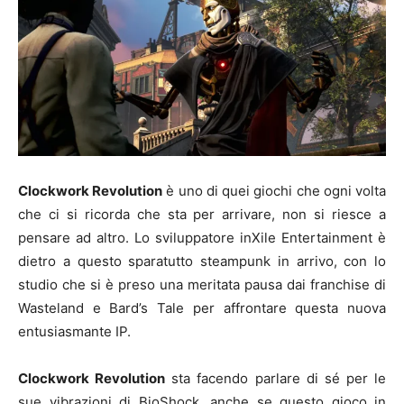
Clockwork Revolution
è uno di quei giochi che ogni volta
che ci si ricorda che sta per arrivare, non si riesce a
pensare ad altro. Lo sviluppatore inXile Entertainment è
dietro a questo sparatutto steampunk in arrivo, con lo
studio che si è preso una meritata pausa dai franchise di
Wasteland e Bard’s Tale per affrontare questa nuova
entusiasmante IP.
Clockwork Revolution
sta facendo parlare di sé per le
sue vibrazioni di BioShock, anche se questo gioco in