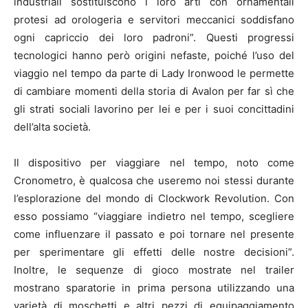
industriali sostituiscono i loro arti con ornamentali
protesi ad orologeria e servitori meccanici soddisfano
ogni capriccio dei loro padroni”. Questi progressi
tecnologici hanno però origini nefaste, poiché l’uso del
viaggio nel tempo da parte di Lady Ironwood le permette
di cambiare momenti della storia di Avalon per far sì che
gli strati sociali lavorino per lei e per i suoi concittadini
dell’alta società.
Il dispositivo per viaggiare nel tempo, noto come
Cronometro, è qualcosa che useremo noi stessi durante
l’esplorazione del mondo di Clockwork Revolution. Con
esso possiamo “viaggiare indietro nel tempo, scegliere
come influenzare il passato e poi tornare nel presente
per sperimentare gli effetti delle nostre decisioni”.
Inoltre, le sequenze di gioco mostrate nel trailer
mostrano sparatorie in prima persona utilizzando una
varietà di moschetti e altri pezzi di equipaggiamento