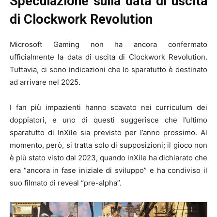
Speculazione sulla data di uscita
di Clockwork Revolution
Microsoft Gaming non ha ancora confermato
ufficialmente la data di uscita di Clockwork Revolution.
Tuttavia, ci sono indicazioni che lo sparatutto è destinato
ad arrivare nel 2025.
I fan più impazienti hanno scavato nei curriculum dei
doppiatori, e uno di questi suggerisce che l’ultimo
sparatutto di InXile sia previsto per l’anno prossimo. Al
momento, però, si tratta solo di supposizioni; il gioco non
è più stato visto dal 2023, quando inXile ha dichiarato che
era “ancora in fase iniziale di sviluppo” e ha condiviso il
suo filmato di reveal “pre-alpha”.