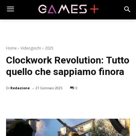
Home
Videogiochi
2025
Clockwork Revolution: Tutto
quello che sappiamo finora
-
Di
Redazione
21 Gennaio 2025
0