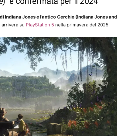
e
)
è confermata per il 2024
 di Indiana Jones e l’antico Cerchio (Indiana Jones and
 arriverà su
PlayStation 5
nella primavera del 2025.