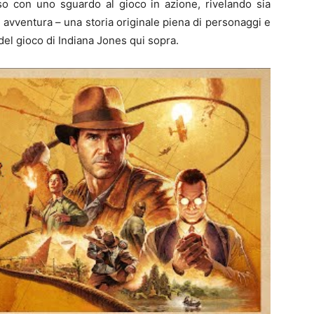
so con uno sguardo al gioco in azione, rivelando sia
 avventura – una storia originale piena di personaggi e
 del gioco di Indiana Jones qui sopra.