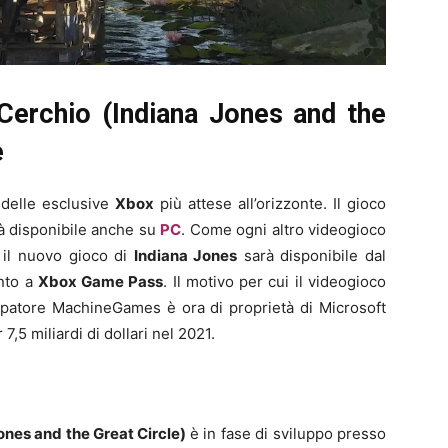
 Cerchio (Indiana Jones and the
e
delle esclusive
Xbox
più attese all’orizzonte. Il gioco
à disponibile anche su
PC
. Come ogni altro videogioco
 il nuovo gioco di
Indiana Jones
sarà disponibile dal
ento a
Xbox Game Pass
. Il motivo per cui il videogioco
patore MachineGames è ora di proprietà di Microsoft
,5 miliardi di dollari nel 2021.
Jones and the Great Circle)
è in fase di sviluppo presso