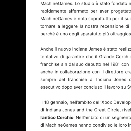
MachineGames. Lo studio è stato fondato n
rapidamente affermato per aver progettato
MachineGames è nota soprattutto per il suo
tornare a leggere la nostra recensione d
perché è uno degli sparatutto più oltraggio
Anche il nuovo Indiana James è stato realiz
tentativo di garantire che il Grande Cerchio
franchise sin dal suo debutto nel 1981 con I
anche in collaborazione con il direttore 
sempre del franchise di Indiana Jones 
esecutivo dopo aver concluso il lavoro su St
Il 18 gennaio, nell’ambito dell’Xbox Develop
di Indiana Jones and the Great Circle, rive
l’antico Cerchio
. Nell’ambito di un segment
di MachineGames hanno condiviso le loro intu