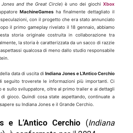
a Jones and the Great Circle
) è uno dei giochi
Xbox
uppatore
MachineGames
ha finalmente dettagliato il
speculazioni, con il progetto che era stato annunciato
opo il primo gameplay rivelato il 18 gennaio, abbiamo
esta storia originale costruita in collaborazione tra
almente, la storia è caratterizzata da un sacco di razzie
i aspettassi qualcosa di meno dallo studio responsabile
tein.
ella data di uscita di
Indiana Jones e L’Antico Cerchio
di seguito troverete le informazioni più importanti. Ci
e sullo sviluppatore, oltre al primo trailer e ai dettagli
a di gioco. Quindi cosa state aspettando, continuate a
 sapere su Indiana Jones e il Grande Cerchio.
s e L’Antico Cerchio
(
Indiana