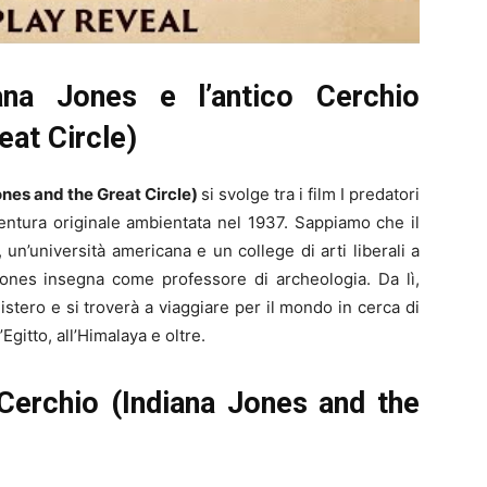
iana Jones e l’antico Cerchio
eat Circle)
ones and the Great Circle)
si svolge tra i film I predatori
vventura originale ambientata nel 1937. Sappiamo che il
, un’università americana e un college di arti liberali a
Jones insegna come professore di archeologia. Da lì,
stero e si troverà a viaggiare per il mondo in cerca di
Egitto, all’Himalaya e oltre.
 Cerchio (Indiana Jones and the