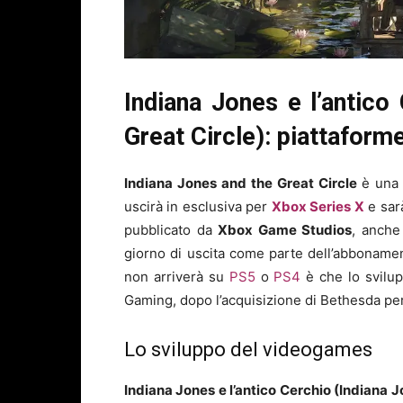
Indiana Jones e l’antico
Great Circle): piattaform
Indiana Jones and the Great Circle
è una 
uscirà in esclusiva per
Xbox Series X
e sar
pubblicato da
Xbox Game Studios
, anche
giorno di uscita come parte dell’abbonam
non arriverà su
PS5
o
PS4
è che lo svilup
Gaming, dopo l’acquisizione di Bethesda per 7
Lo sviluppo del videogames
Indiana Jones e l’antico Cerchio (Indiana 