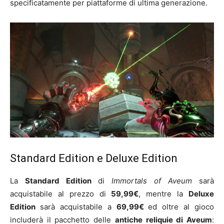
specificatamente per piattaforme di ultima generazione.
Standard Edition e Deluxe Edition
La
Standard Edition
di
Immortals of Aveum
sarà
acquistabile al prezzo di
59,99€
, mentre la
Deluxe
Edition
sarà acquistabile a
6
9,99€
ed oltre al gioco
includerà il pacchetto delle
antiche reliquie di Aveum
: