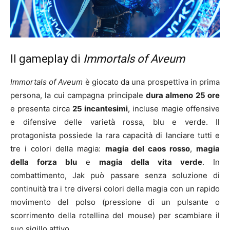
Il gameplay di
Immortals of Aveum
Immortals of Aveum
è giocato da una prospettiva in prima
persona, la cui campagna principale
dura almeno 25 ore
e presenta circa
25 incantesimi
, incluse magie offensive
e difensive delle varietà rossa, blu e verde. Il
protagonista possiede la rara capacità di lanciare tutti e
tre i colori della magia:
magia del caos rosso
,
magia
della forza blu
e
magia della vita verde
. In
combattimento, Jak può passare senza soluzione di
continuità tra i tre diversi colori della magia con un rapido
movimento del polso (pressione di un pulsante o
scorrimento della rotellina del mouse) per scambiare il
suo sigillo attivo.