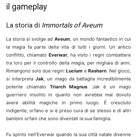
il gameplay
La storia di
Immortals of Aveum
La storia si svolge ad
Aveum
, un mondo fantastico in cui
la magia fa parte della vita di tutti i giorni. Un antico
conflitto, chiamato
Everwar
, ha visto i regni combattere
tra loro per il controllo della magia, per migliaia di anni.
Rimangono solo due regni:
Lucium
e
Rasharn
. Nel gioco,
si interpreta
Jak
, un mago da battaglia incredibilmente
potente chiamato
Triarch Magnus
. Jak è un mago
guerriero insolito in quanto non avrebbe mai dovuto
avere abilità magiche in primo luogo. È cresciuto
indigente, orfano e si è preso cura di se stesso e di altri
bambini orfani che sono diventati la sua famiglia.
Fu spinto nell’Everwar quando la sua città natale divenne