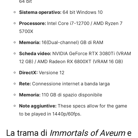
64 bit
Sistema operativo:
64 bit Windows 10
Processore:
Intel Core i7-12700 / AMD Ryzen 7
5700X
Memoria:
16(Dual-channel) GB di RAM
Scheda video:
NVIDIA GeForce RTX 3080Ti (VRAM
12 GB) / AMD Radeon RX 6800XT (VRAM 16 GB)
DirectX:
Versione 12
Rete:
Connessione internet a banda larga
Memoria:
110 GB di spazio disponibile
Note aggiuntive:
These specs allow for the game
to be played in 1440p/60fps.
La trama di
Immortals of Aveum
e