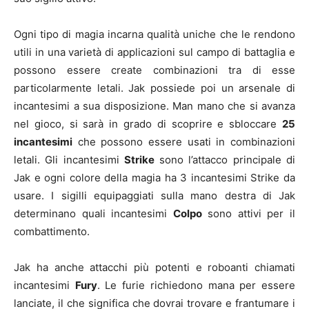
Ogni tipo di magia incarna qualità uniche che le rendono
utili in una varietà di applicazioni sul campo di battaglia e
possono essere create combinazioni tra di esse
particolarmente letali. Jak possiede poi un arsenale di
incantesimi a sua disposizione. Man mano che si avanza
nel gioco, si sarà in grado di scoprire e sbloccare
25
incantesimi
che possono essere usati in combinazioni
letali. Gli incantesimi
Strike
sono l’attacco principale di
Jak e ogni colore della magia ha 3 incantesimi Strike da
usare. I sigilli equipaggiati sulla mano destra di Jak
determinano quali incantesimi
Colpo
sono attivi per il
combattimento.
Jak ha anche attacchi più potenti e roboanti chiamati
incantesimi
Fury
. Le furie richiedono mana per essere
lanciate, il che significa che dovrai trovare e frantumare i