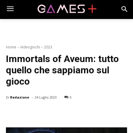
Home
Videogiochi
2023
Immortals of Aveum: tutto
quello che sappiamo sul
gioco
-
Di
Redazione
24 Luglio 2023
0