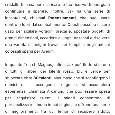
cristalli di mana per ricaricare le tue riserve di energia e
continuare a sparare. Inoltre, Jak ha una serie di
incantesimi, chiamati
Potenziamenti
, che può usare
dentro e fuori dal combattimento. Questi possono essere
usati per scalare voragini precarie, spostare oggetti di
grandi dimensioni, accedere a luoghi nascosti e risolvere
una varietà di enigmi trovati nei templi e negli antichi
colossali sparsi per Aveum.
In quanto Triarch Magnus, infine, Jak può flettersi in uno
o tutti gli alberi dei talenti rosso, blu e verde per
sbloccare oltre
80 talenti
. Man mano che si sconfiggono i
nemici e si raccolgono le gocce, si accumulerà
esperienza, chiamata Arcanum, che può essere spesa
per acquistare talenti. I talenti consentono di
personalizzare il modo in cui si gioca e offrono una serie
di miglioramenti, tra cui tempi di recupero ridotti,