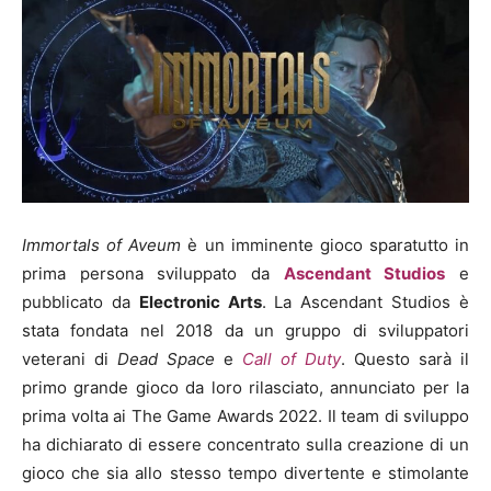
Immortals of Aveum
è un imminente gioco sparatutto in
prima persona sviluppato da
Ascendant Studios
e
pubblicato da
Electronic Arts
. La Ascendant Studios è
stata fondata nel 2018 da un gruppo di sviluppatori
veterani di
Dead Space
e
Call of Duty
. Questo sarà il
primo grande gioco da loro rilasciato, annunciato per la
prima volta ai The Game Awards 2022. Il team di sviluppo
ha dichiarato di essere concentrato sulla creazione di un
gioco che sia allo stesso tempo divertente e stimolante