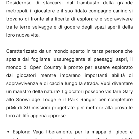
Desideroso di staccarsi dal trambusto della grande
metropoli, il giocatore e il suo fidato compagno canino si
trovano di fronte alla libertà di esplorare e sopravvivere
tra le terre selvagge e di godere degli spazi aperti della
loro nuova vita.
Caratterizzato da un mondo aperto in terza persona che
spazia dal fogliame lussureggiante ai paesaggi aspri, il
mondo di Open Country è pronto per essere esplorato
dai giocatori mentre imparano importanti abilità di
sopravvivenza e di caccia lungo la strada. Vuoi diventare
un maestro della natura? I giocatori possono visitare Gary
allo Snowridge Lodge e il Park Ranger per completare
piจด di 30 missioni progettate per mettere alla prova le
loro abilità appena apprese.
Esplora: Vaga liberamente per la mappa di gioco e