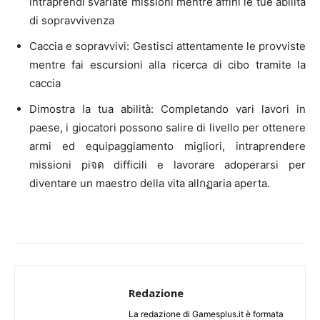
intraprendi svariate missioni mentre affini le tue abilità
di sopravvivenza
Caccia e sopravvivi: Gestisci attentamente le provviste
mentre fai escursioni alla ricerca di cibo tramite la
caccia
Dimostra la tua abilità: Completando vari lavori in
paese, i giocatori possono salire di livello per ottenere
armi ed equipaggiamento migliori, intraprendere
missioni piจด difficili e lavorare adoperarsi per
diventare un maestro della vita allกฏaria aperta.
Redazione
La redazione di Gamesplus.it è formata