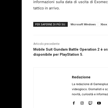
informazioni sulla data di uscita di Exome
tattico in arrivo.
PER SAPERNE DI PIÙ SU:
Microsoft Windows
Xbox 
Articolo precedente
Mobile Suit Gundam Battle Operation 2 è or
disponibile per PlayStation 5.
Redazione
La redazione di Gamesplus.
videogioco. Giornalisti e scr
novità, curiosità e informa