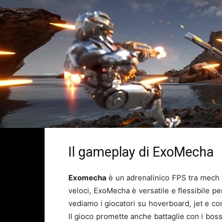
Il gameplay di ExoMecha
Exomecha
è un adrenalinico FPS tra mech 
veloci, ExoMecha è versatile e flessibile per
vediamo i giocatori su hoverboard, jet e co
Il gioco promette anche battaglie con i boss