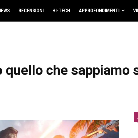
NEWS
RECENSIONI
HI-TECH
APPROFONDIMENTI
VI
 quello che sappiamo s