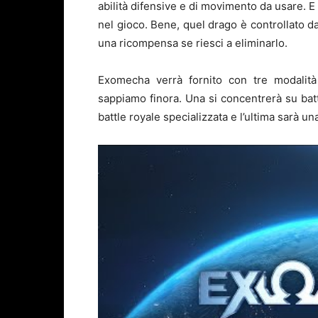
abilità difensive e di movimento da usare. E i
nel gioco. Bene, quel drago è controllato da
una ricompensa se riesci a eliminarlo.
Exomecha verrà fornito con tre modalità
sappiamo finora.
Una si concentrerà su batt
battle royale specializzata e l’ultima sarà un