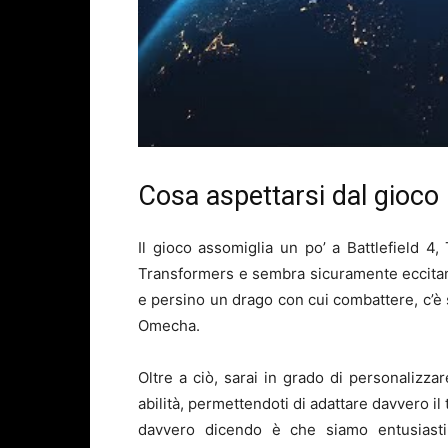
Cosa aspettarsi dal gioco
Il gioco assomiglia un po’ a Battlefield 4, 
Transformers e sembra sicuramente eccitant
e persino un drago con cui combattere, c’è 
Omecha.
Oltre a ciò, sarai in grado di personalizz
abilità, permettendoti di adattare davvero il
davvero dicendo è che siamo entusiasti