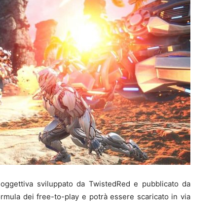
 soggettiva sviluppato da TwistedRed e pubblicato da
ormula dei free-to-play e potrà essere scaricato in via