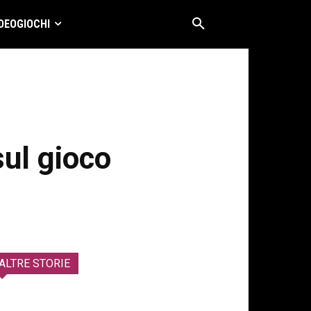
DEOGIOCHI
ul gioco
ALTRE STORIE