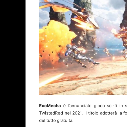
ExoMecha
è l’annunciato gioco sci-fi in
TwistedRed nel 2021. Il titolo adotterà la f
del tutto gratuita.