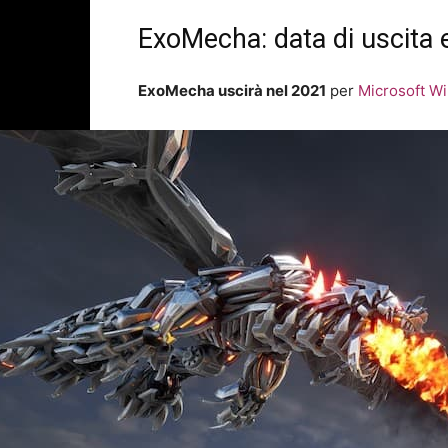
ExoMecha: data di uscita 
ExoMecha uscirà nel 2021
per
Microsoft W