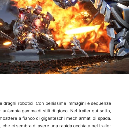
e draghi robotici. Con bellissime immagini e sequenze
 un’ampia gamma di stili di gioco. Nel trailer qui sotto,
mbattere a fianco di giganteschi mech armati di spada.
, che ci sembra di avere una rapida occhiata nel trailer