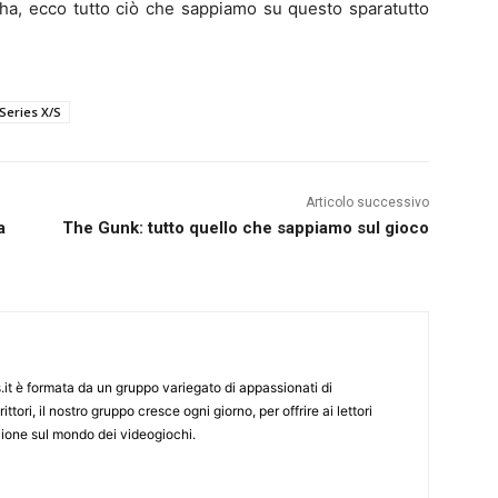
cha, ecco tutto ciò che sappiamo su questo sparatutto
Series X/S
Articolo successivo
a
The Gunk: tutto quello che sappiamo sul gioco
it è formata da un gruppo variegato di appassionati di
ittori, il nostro gruppo cresce ogni giorno, per offrire ai lettori
zione sul mondo dei videogiochi.