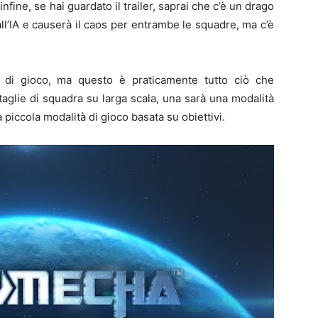
nfine, se hai guardato il trailer, saprai che c’è un drago
ll’IA e causerà il caos per entrambe le squadre, ma c’è
 di gioco, ma questo è praticamente tutto ciò che
aglie di squadra su larga scala, una sarà una modalità
a piccola modalità di gioco basata su obiettivi.