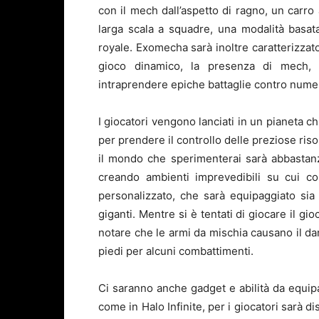
con il mech dall’aspetto di ragno, un carr
larga scala a squadre, una modalità basat
royale. Exomecha sarà inoltre caratterizzat
gioco dinamico, la presenza di mech, 
intraprendere epiche battaglie contro nume
I giocatori vengono lanciati in un pianet
per prendere il controllo delle preziose ris
il mondo che sperimenterai sarà abbastanza 
creando ambienti imprevedibili su cui c
personalizzato, che sarà equipaggiato si
giganti. Mentre si è tentati di giocare il gi
notare che le armi da mischia causano il dan
piedi per alcuni combattimenti.
Ci saranno anche gadget e abilità da equi
come in Halo Infinite, per i giocatori sarà 