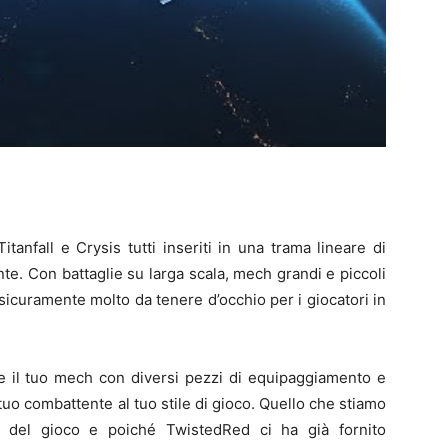
Titanfall e Crysis tutti inseriti in una trama lineare di
e. Con battaglie su larga scala, mech grandi e piccoli
sicuramente molto da tenere d’occhio per i giocatori in
are il tuo mech con diversi pezzi di equipaggiamento e
 tuo combattente al tuo stile di gioco. Quello che stiamo
 del gioco e poiché TwistedRed ci ha già fornito