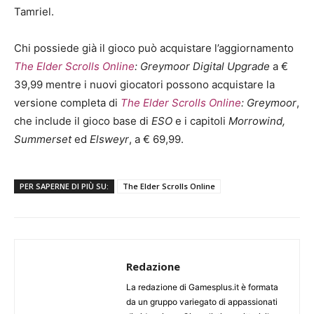
Tamriel.
Chi possiede già il gioco può acquistare l’aggiornamento
The Elder Scrolls Online
: Greymoor
Digital Upgrade
a €
39,99 mentre i nuovi giocatori possono acquistare la
versione completa di
The Elder Scrolls Online
: Greymoor
,
che include il gioco base di
ESO
e i capitoli
Morrowind,
Summerset
ed
Elsweyr
, a € 69,99.
PER SAPERNE DI PIÙ SU:
The Elder Scrolls Online
Redazione
La redazione di Gamesplus.it è formata
da un gruppo variegato di appassionati