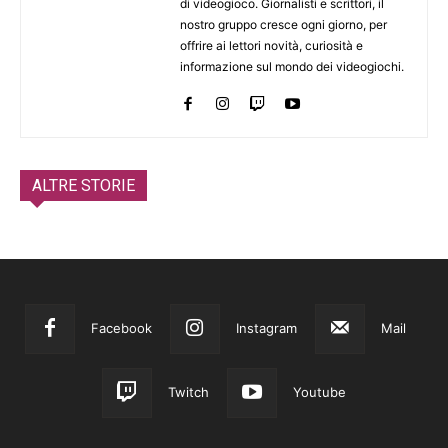
di videogioco. Giornalisti e scrittori, il
nostro gruppo cresce ogni giorno, per
offrire ai lettori novità, curiosità e
informazione sul mondo dei videogiochi.
ALTRE STORIE
Facebook
Instagram
Mail
Twitch
Youtube