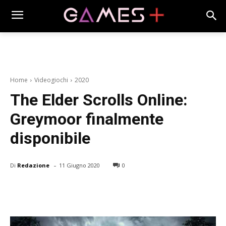
Home
Videogiochi
2020
The Elder Scrolls Online:
Greymoor finalmente
disponibile
-
Di
Redazione
11 Giugno 2020
0