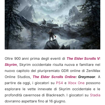
Oltre 900 anni prima degli eventi di
The Elder Scrolls V:
Skyrim
, Skyrim occidentale risulta nuova e familiare nel
nuovo capitolo del pluripremiato GDR online di ZeniMax
Online Studios,
The Elder Scrolls Online
: Greymoor
. A
partire da oggi, i giocatori su
PS4
e
Xbox One
possono
esplorare le vette innevate di Skyrim occidentale e le
profondità cavernose di Blackreach. I giocatori su
Stadia
dovranno aspettare fino al 16 giugno.