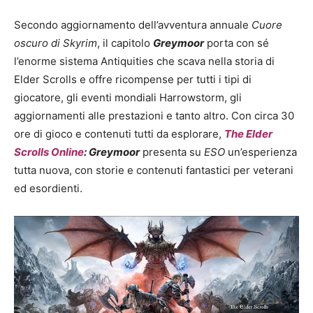
Secondo aggiornamento dell’avventura annuale
Cuore
oscuro di Skyrim
, il capitolo
Greymoor
porta con sé
l’enorme sistema Antiquities che scava nella storia di
Elder Scrolls e offre ricompense per tutti i tipi di
giocatore, gli eventi mondiali Harrowstorm, gli
aggiornamenti alle prestazioni e tanto altro. Con circa 30
ore di gioco e contenuti tutti da esplorare,
The Elder
Scrolls Online
: Greymoor
presenta su
ESO
un’esperienza
tutta nuova, con storie e contenuti fantastici per veterani
ed esordienti.