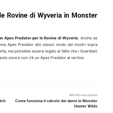
le Rovine di Wyveria in Monster
un Apex Predator per
le Rovine di Wyveria
. Anche se
come Apex Predator allo stesso modo dei mostri sopra
etta, ma potrebbe essere legato al fatto che i Guardiani
esta zona e non c’è un Apex Predator al vertice.
Articolo successivo
atch
Come funziona il calcolo dei danni in Monster
Hunter Wilds