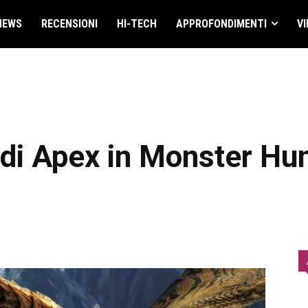
NEWS
RECENSIONI
HI-TECH
APPROFONDIMENTI
VI
i di Apex in Monster Hu