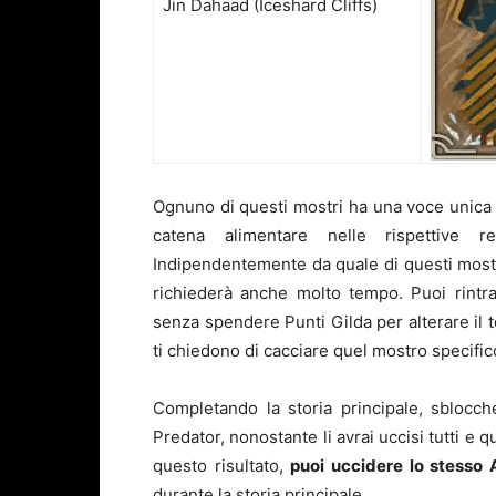
Jin Dahaad (Iceshard Cliffs)
Ognuno di questi mostri ha una voce unica n
catena alimentare nelle rispettive 
Indipendentemente da quale di questi mostri 
richiederà anche molto tempo. Puoi rintra
senza spendere Punti Gilda per alterare il
ti chiedono di cacciare quel mostro specific
Completando la storia principale, sblocch
Predator, nonostante li avrai uccisi tutti e
questo risultato,
puoi uccidere lo stesso
durante la storia principale.