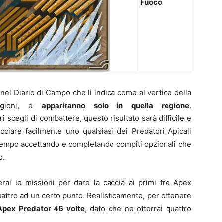
Fuoco
el Diario di Campo che li indica come al vertice della
regioni, e
appariranno solo in quella regione
.
scegli di combattere, questo risultato sarà difficile e
cciare facilmente uno qualsiasi dei Predatori Apicali
 tempo accettando e completando compiti opzionali che
o.
erai le missioni per dare la caccia ai primi tre Apex
 quattro ad un certo punto. Realisticamente, per ottenere
 Apex Predator 46 volte
, dato che ne otterrai quattro