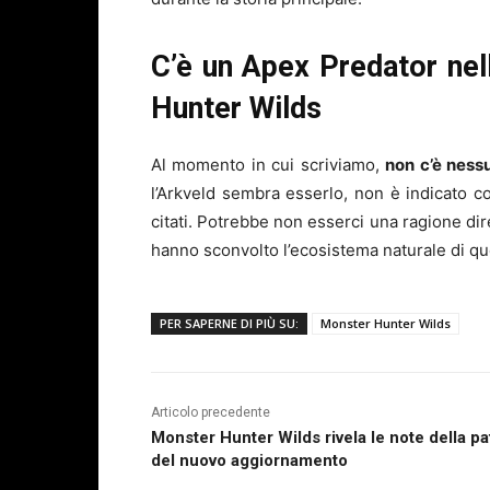
C’è un Apex Predator nel
Hunter Wilds
Al momento in cui scriviamo,
non c’è ness
l’Arkveld sembra esserlo, non è indicato 
citati. Potrebbe non esserci una ragione dir
hanno sconvolto l’ecosistema naturale di qu
PER SAPERNE DI PIÙ SU:
Monster Hunter Wilds
Articolo precedente
Monster Hunter Wilds rivela le note della p
del nuovo aggiornamento