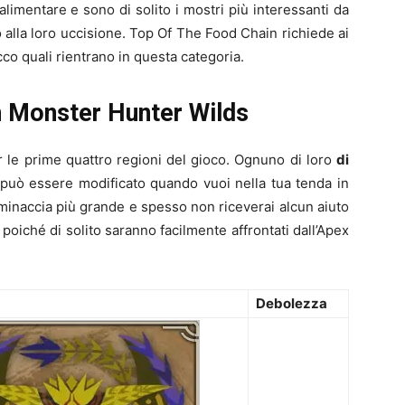
 alimentare e sono di solito i mostri più interessanti da
 alla loro uccisione. Top Of The Food Chain richiede ai
cco quali rientrano in questa categoria.
 in Monster Hunter Wilds
r le prime quattro regioni del gioco. Ognuno di loro
di
 può essere modificato quando vuoi nella tua tenda in
minaccia più grande e spesso non riceverai alcun aiuto
 poiché di solito saranno facilmente affrontati dall’Apex
Debolezza