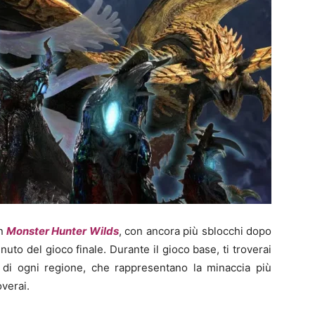
in
Monster Hunter Wilds
, con ancora più sblocchi dopo
enuto del gioco finale. Durante il gioco base, ti troverai
ce di ogni regione, che rappresentano la minaccia più
overai.