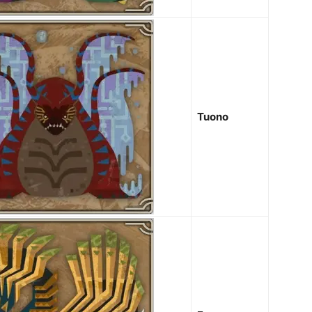
Tuono