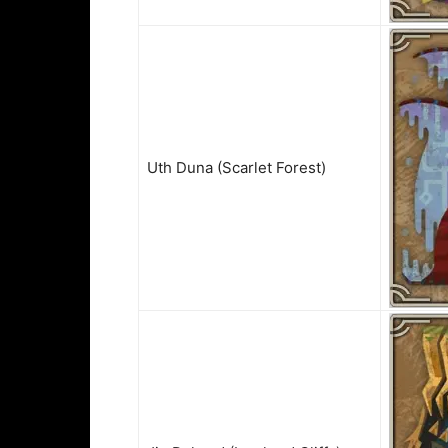
Uth Duna (Scarlet Forest)