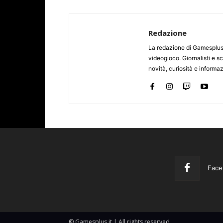
Redazione
La redazione di Gamesplus.
videogioco. Giornalisti e scr
novità, curiosità e informa
Face
© Gamesplus.it | All rights reserved