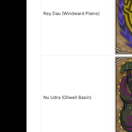
Rey Dau (Windward Plains)
Nu Udra (Oilwell Basin)