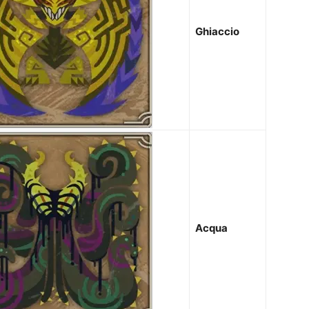
Ghiaccio
Acqua