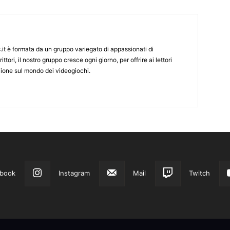
it è formata da un gruppo variegato di appassionati di
ittori, il nostro gruppo cresce ogni giorno, per offrire ai lettori
zione sul mondo dei videogiochi.
book
Instagram
Mail
Twitch