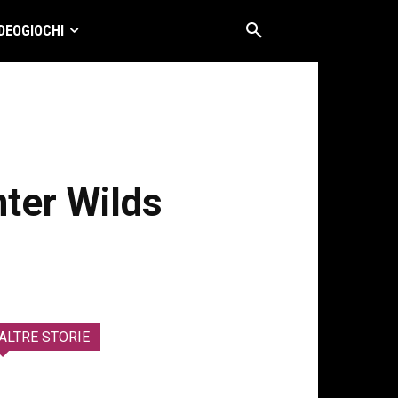
DEOGIOCHI
nter Wilds
ALTRE STORIE