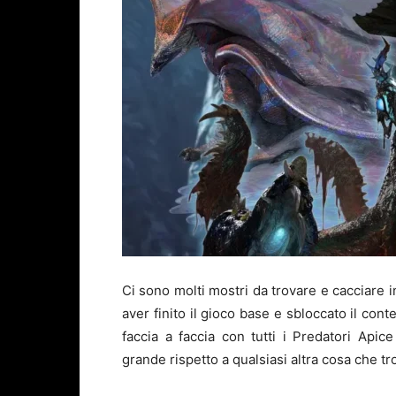
Ci sono molti mostri da trovare e cacciare 
aver finito il gioco base e sbloccato il cont
faccia a faccia con tutti i Predatori Api
grande rispetto a qualsiasi altra cosa che tr