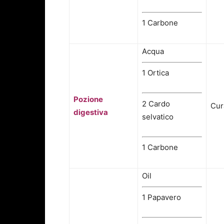
1 Carbone
Acqua
1 Ortica
Pozione
2 Cardo
Cur
digestiva
selvatico
1 Carbone
Oil
1
Papavero