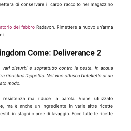
metterà di conservare il cardo raccolto nel magazzino
ratorio del fabbro
Radavon. Rimettere a nuovo un’arma
ni.
 Kingdom Come: Deliverance 2
vari disturbi e soprattutto contro la peste. In acqua
a ripristina l’appetito. Nel vino offusca l’intelletto di un
esto modo.
esistenza ma riduce la parola. Viene utilizzato
ne
, ma è anche un ingrediente in varie altre ricette
stiti in stagni o aree di lavaggio. Ecco tutte le ricette