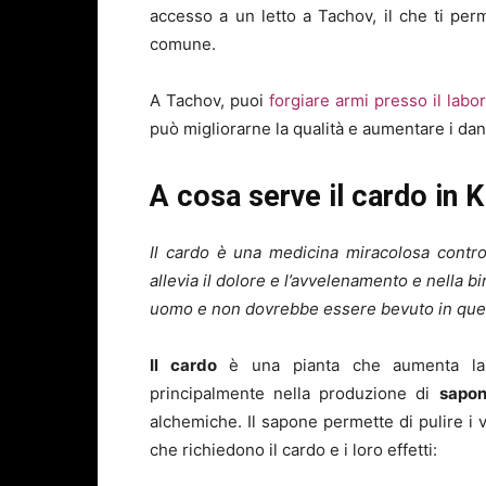
accesso a un letto a Tachov, il che ti per
comune.
A Tachov, puoi
forgiare armi presso il labo
può migliorarne la qualità e aumentare i dan
A cosa serve il cardo in
Il cardo è una medicina miracolosa contro 
allevia il dolore e l’avvelenamento e nella birr
uomo e non dovrebbe essere bevuto in qu
Il cardo
è una pianta che aumenta la r
principalmente nella produzione di
sapo
alchemiche. Il sapone permette di pulire i ve
che richiedono il cardo e i loro effetti: