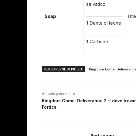
selvatico
Soap
Util
1
Dente di leone
1 Carbone
PER SAPERNE DI PIÙ SU:
Kingdom Come: Deliverance
Articolo precedente
Kingdom Come: Deliverance 2 – dove trova
l’ortica
Redazione