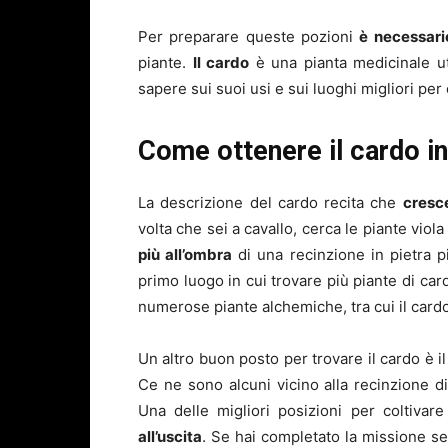
Per preparare queste pozioni
è necessari
piante.
Il cardo
è una pianta medicinale uti
sapere sui suoi usi e sui luoghi migliori per 
Come ottenere il cardo i
La descrizione del cardo recita che
cresce
volta che sei a cavallo, cerca le piante viola
più all’ombra
di una recinzione in pietra piu
primo luogo in cui trovare più piante di ca
numerose piante alchemiche, tra cui il cardo
Un altro buon posto per trovare il cardo è 
Ce ne sono alcuni vicino alla recinzione di
Una delle migliori posizioni per coltivar
all’uscita
. Se hai completato la missione s