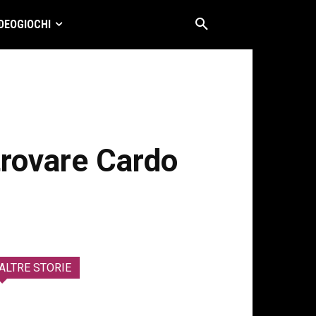
DEOGIOCHI
rovare Cardo
ALTRE STORIE