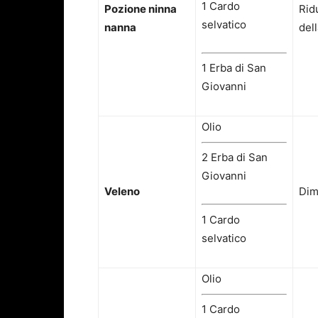
1 Cardo
Pozione ninna
Rid
selvatico
nanna
del
1 Erba di San
Giovanni
Olio
2 Erba di San
Giovanni
Veleno
Dim
1 Cardo
selvatico
Olio
1 Cardo