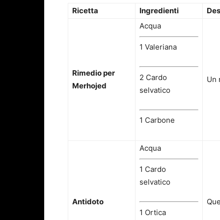
Ricetta
Ingredienti
Des
Acqua
1
Valeriana
Rimedio per
2
Cardo
Un r
Merhojed
selvatico
1 Carbone
Acqua
1 Cardo
selvatico
Antidoto
Que
1
Ortica