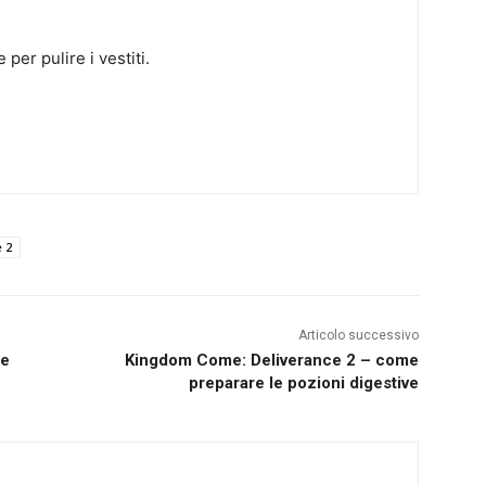
e per pulire i vestiti.
 2
Articolo successivo
re
Kingdom Come: Deliverance 2 – come
preparare le pozioni digestive