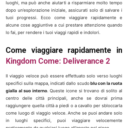
luoghi, ma può anche aiutarti a risparmiare molto tempo
dopo un’esplorazione iniziale, assicurati solo di salvare i
tuoi progressi. Ecco come viaggiare rapidamente e
alcune cose aggiuntive a cui prestare attenzione quando
lo fai, per rendere i tuoi viaggi rapidi e indolori.
Come viaggiare rapidamente in
Kingdom Come: Deliverance 2
Il viaggio veloce può essere effettuato solo verso luoghi
specifici sulla mappa, indicati dallo scudo
blu con la ruota
gialla al suo interno
. Queste icone si trovano di solito al
centro delle città principali, anche se dovrai prima
raggiungere quella città a piedi o a cavallo per sbloccarla
come luogo di viaggio veloce. Anche se puoi andare solo
in luoghi specifici, puoi viaggiare velocemente
praticamente da qualsiasi luogo all’aperto nel gioco.