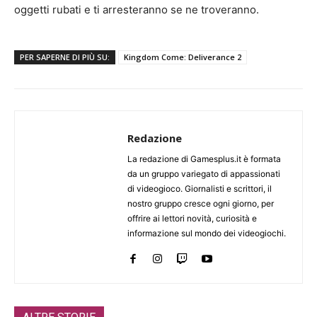
oggetti rubati e ti arresteranno se ne troveranno.
PER SAPERNE DI PIÙ SU:
Kingdom Come: Deliverance 2
Redazione
La redazione di Gamesplus.it è formata
da un gruppo variegato di appassionati
di videogioco. Giornalisti e scrittori, il
nostro gruppo cresce ogni giorno, per
offrire ai lettori novità, curiosità e
informazione sul mondo dei videogiochi.