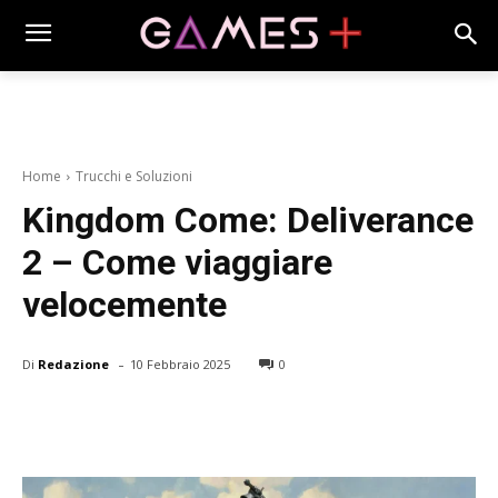
Home
Trucchi e Soluzioni
Kingdom Come: Deliverance
2 – Come viaggiare
velocemente
-
Di
Redazione
10 Febbraio 2025
0