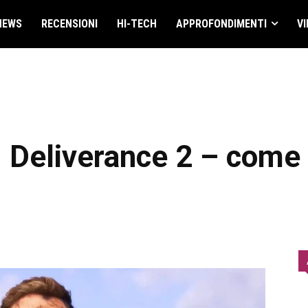
NEWS
RECENSIONI
HI-TECH
APPROFONDIMENTI
VI
eliverance 2 – come s