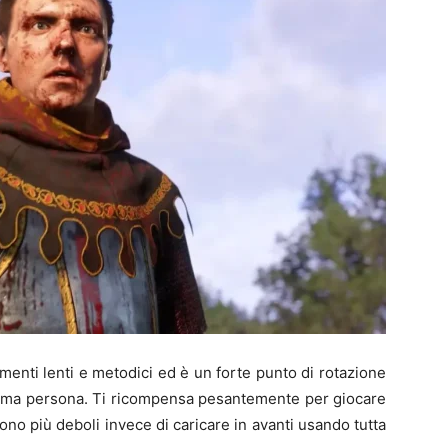
enti lenti e metodici ed è un forte punto di rotazione
 prima persona. Ti ricompensa pesantemente per giocare
ono più deboli invece di caricare in avanti usando tutta