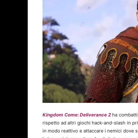
Kingdom Come: Deliverance 2
ha combattim
rispetto ad altri giochi hack-and-slash in
in modo reattivo e attaccare i nemici dove s