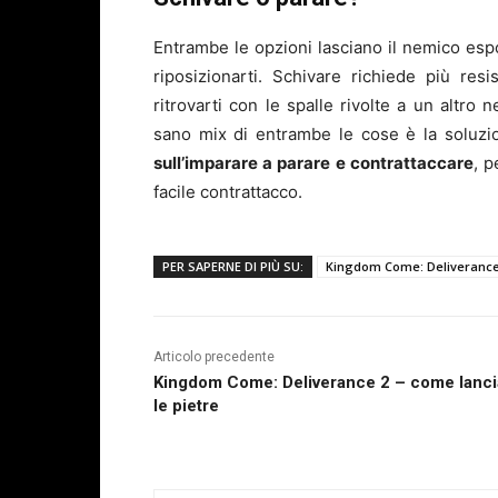
Entrambe le opzioni lasciano il nemico espo
riposizionarti. Schivare richiede più resi
ritrovarti con le spalle rivolte a un altro
sano mix di entrambe le cose è la soluzio
sull’imparare a parare e contrattaccare
, p
facile contrattacco.
PER SAPERNE DI PIÙ SU:
Kingdom Come: Deliverance
Articolo precedente
Kingdom Come: Deliverance 2 – come lanci
le pietre