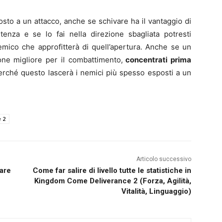
sto a un attacco, anche se schivare ha il vantaggio di
stenza e se lo fai nella direzione sbagliata potresti
 nemico che approfitterà di quell’apertura. Anche se un
ne migliore per il combattimento,
concentrati prima
erché questo lascerà i nemici più spesso esposti a un
 2
Articolo successivo
are
Come far salire di livello tutte le statistiche in
Kingdom Come Deliverance 2 (Forza, Agilità,
Vitalità, Linguaggio)