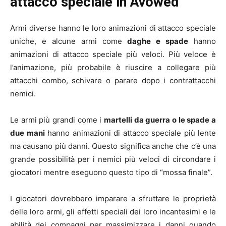
attacco speciale in Avowed
Armi diverse hanno le loro animazioni di attacco speciale
uniche, e alcune armi come
daghe e spade
hanno
animazioni di attacco speciale più veloci. Più veloce è
l’animazione, più probabile è riuscire a collegare più
attacchi combo, schivare o parare dopo i contrattacchi
nemici.
Le armi più grandi come i
martelli da guerra o le spade a
due mani
hanno animazioni di attacco speciale più lente
ma causano più danni. Questo significa anche che c’è una
grande possibilità per i nemici più veloci di circondare i
giocatori mentre eseguono questo tipo di “mossa finale”.
I giocatori dovrebbero imparare a sfruttare le proprietà
delle loro armi, gli effetti speciali dei loro incantesimi e le
abilità dei compagni per massimizzare i danni quando