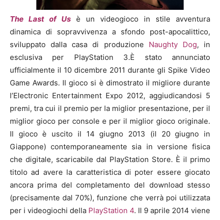
The Last of Us
è un videogioco in stile avventura
dinamica di sopravvivenza a sfondo post-apocalittico,
sviluppato dalla casa di produzione
Naughty Dog
, in
esclusiva per PlayStation 3.È stato annunciato
ufficialmente il 10 dicembre 2011 durante gli Spike Video
Game Awards. Il gioco si è dimostrato il migliore durante
l’Electronic Entertainment Expo 2012, aggiudicandosi 5
premi, tra cui il premio per la miglior presentazione, per il
miglior gioco per console e per il miglior gioco originale.
Il gioco è uscito il 14 giugno 2013 (il 20 giugno in
Giappone) contemporaneamente sia in versione fisica
che digitale, scaricabile dal PlayStation Store. È il primo
titolo ad avere la caratteristica di poter essere giocato
ancora prima del completamento del download stesso
(precisamente dal 70%), funzione che verrà poi utilizzata
per i videogiochi della
PlayStation 4
. Il 9 aprile 2014 viene