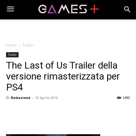
Home
Trailer
Trailer
The Last of Us Trailer della
versione rimasterizzata per
PS4
Di
Redazione
-
10 Aprile 2014
1490