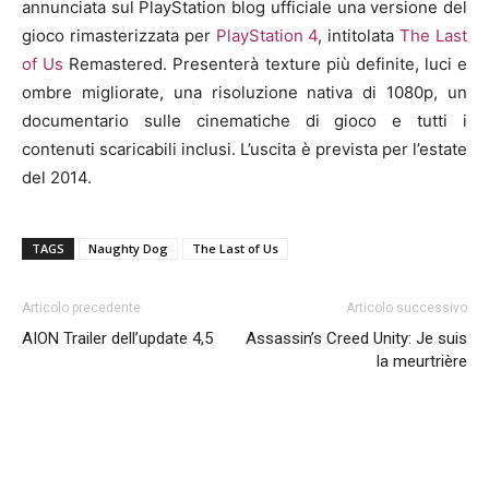
annunciata sul PlayStation blog ufficiale una versione del
gioco rimasterizzata per
PlayStation 4
, intitolata
The Last
of Us
Remastered. Presenterà texture più definite, luci e
ombre migliorate, una risoluzione nativa di 1080p, un
documentario sulle cinematiche di gioco e tutti i
contenuti scaricabili inclusi. L’uscita è prevista per l’estate
del 2014.
TAGS
Naughty Dog
The Last of Us
Articolo precedente
Articolo successivo
AION Trailer dell’update 4,5
Assassin’s Creed Unity: Je suis
la meurtrière