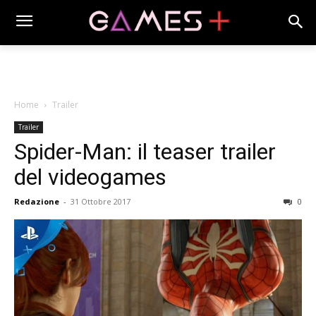
Home
Trailer
Trailer
Spider-Man: il teaser trailer
del videogames
Redazione
-
31 Ottobre 2017
0