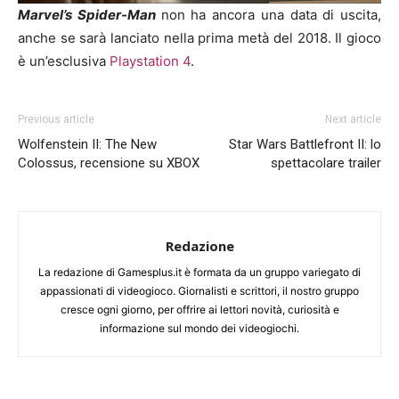
Marvel’s Spider-Man
non ha ancora una data di uscita,
anche se sarà lanciato nella prima metà del 2018. Il gioco
è un’esclusiva
Playstation 4
.
Previous article
Next article
Wolfenstein II: The New
Star Wars Battlefront II: lo
Colossus, recensione su XBOX
spettacolare trailer
Redazione
La redazione di Gamesplus.it è formata da un gruppo variegato di
appassionati di videogioco. Giornalisti e scrittori, il nostro gruppo
cresce ogni giorno, per offrire ai lettori novità, curiosità e
informazione sul mondo dei videogiochi.