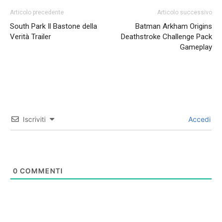
Articolo precedente
Articolo successivo
South Park Il Bastone della
Batman Arkham Origins
Verità Trailer
Deathstroke Challenge Pack
Gameplay
Iscriviti
Accedi
0
COMMENTI