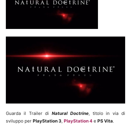
Guarda il Trailer di
Natural Doctrine
, titolo in via di
sviluppo per
PlayStation 3
,
PlayStation 4
e
PS Vita
.