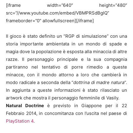
[iframe width=”640″ height=”480″
src=”//www.youtube.com/embed/VBMPRSdBglQ”
frameborder=”0″ allowfullscreen][/iframe]
Il gioco è stato definito un “RGP di simulazione” con una
storia importante ambientata in un mondo di spade e
magia dove la popolazione è esposta alla minaccia di altre
razze. Il personaggio principale e la sua compagnia
partiranno nel tentativo di porre rimedio a queste
minacce, con il mondo attorno a loro che cambierà in
modo radicale a seconda della “
dottrina di madre natura
“.
In aggiunta a queste informazioni è stato rilasciato un
artwork che mostra il personaggio femminile di Vasily.
Natural Doctrine
è previsto in Giappone per il 22
Febbraio 2014, in concomitanza con l’uscita nel paese di
PlayStation 4
.