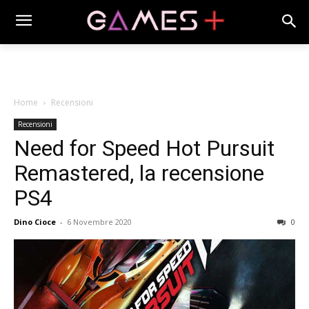
Home
Recensioni
Recensioni
Need for Speed Hot Pursuit
Remastered, la recensione
PS4
Dino Cioce
-
6 Novembre 2020
0