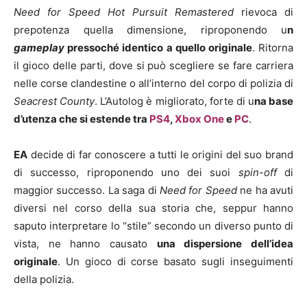
Need for Speed Hot Pursuit Remastered
rievoca di
prepotenza quella dimensione, riproponendo u
n
gameplay
pressoché identico a quello originale
. Ritorna
il gioco delle parti, dove si può scegliere se fare carriera
nelle corse clandestine o all’interno del corpo di polizia di
Seacrest County
. L’Autolog è migliorato, forte di u
na base
d’utenza che si estende tra
PS4
,
Xbox One
e
PC
.
EA
decide di far conoscere a tutti le origini del suo brand
di successo, riproponendo uno dei suoi
spin-off
di
maggior successo. La saga di
Need for Speed
ne ha avuti
diversi nel corso della sua storia che, seppur hanno
saputo interpretare lo “stile” secondo un diverso punto di
vista, ne hanno causato
una dispersione dell’idea
originale
. Un gioco di corse basato sugli inseguimenti
della polizia.