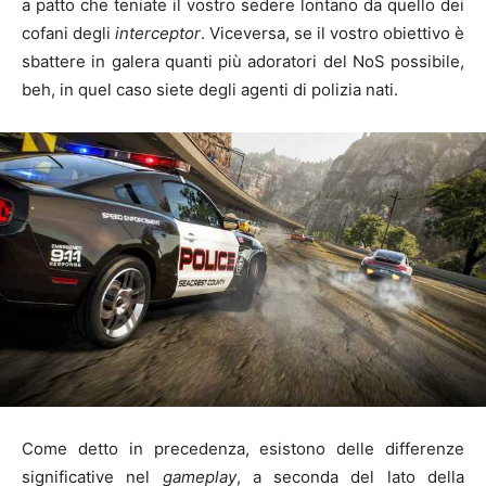
a patto che teniate il vostro sedere lontano da quello dei
cofani degli
interceptor
. Viceversa, se il vostro obiettivo è
sbattere in galera quanti più adoratori del NoS possibile,
beh, in quel caso siete degli agenti di polizia nati.
Come detto in precedenza, esistono delle differenze
significative nel
gameplay
, a seconda del lato della