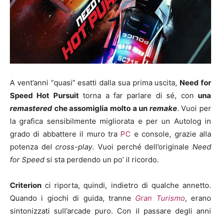
A vent’anni “quasi” esatti dalla sua prima uscita,
Need for
Speed Hot Pursuit
torna a far parlare di sé, con
una
remastered
che assomiglia molto a un
remake
. Vuoi per
la grafica sensibilmente migliorata e per un Autolog in
grado di abbattere il muro tra
PC
e console, grazie alla
potenza del
cross-play
. Vuoi perché dell’originale
Need
for Speed
si sta perdendo un po’ il ricordo.
Criterion
ci riporta, quindi, indietro di qualche annetto.
Quando i giochi di guida, tranne
Gran Turismo
, erano
sintonizzati sull’arcade puro. Con il passare degli anni