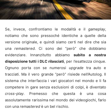
Se, invece, confrontiamo le modalità e il
gameplay
,
notiamo che sono pressoché identiche a quelle della
versione originale, e quindi siamo certi nel dire che sia
una
remastered
. Ci sono dei “però” che dobbiamo
evidenziare. Innanzitutto abbiamo
subito a nostra
disposizione tutti i DLC rilasciati
, per l’esattezza cinque.
Ognuno porta con se numerosi
upgrade
tra auto e
tracciati. Ma il vero grande “però” risiede nell’Autolog. Il
sistema che interfaccia i vari giocatori nel mondo e li fa
competere in gare senza esclusioni di colpi, è diventato
cross-play
. Premesso che questa è una cosa
assolutamente rarissima nel mondo dei videogiochi, farlo
con una
remastered
è un bel rischio.