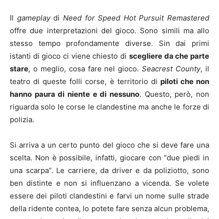
Il
gameplay
di
Need for Speed Hot Pursuit Remastered
offre due interpretazioni del gioco. Sono simili ma allo
stesso tempo profondamente diverse. Sin dai primi
istanti di gioco ci viene chiesto di
scegliere da che parte
stare
, o meglio, cosa fare nel gioco.
Seacrest County
, il
teatro di queste folli corse, è territorio di
piloti che non
hanno paura di niente e di nessuno
. Questo, però, non
riguarda solo le corse le clandestine ma anche le forze di
polizia.
Si arriva a un certo punto del gioco che si deve fare una
scelta. Non è possibile, infatti, giocare con “due piedi in
una scarpa”. Le carriere, da driver e da poliziotto, sono
ben distinte e non si influenzano a vicenda. Se volete
essere dei piloti clandestini e farvi un nome sulle strade
della ridente contea, lo potete fare senza alcun problema,