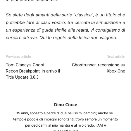
Se siete degli amanti della serie “classica”, è un titolo che
potrebbe fare al caso vostro. Se cercate la simulazione e
un esperienza di guida simile alla realtà, vi consigliamo di
cercare altrove. Qui le regole della fisica non valgono.
Previous article
Next article
Tom Clancy’s Ghost
Ghostrunner: recensione su
Recon Breakpoint, in arrivo il
Xbox One
Title Update 3.0.3
Dino Cioce
39 anni, sposato e padre di due bellissimi bambini; anche se il
tempo è poco e gli impegni sono tanti, trovo sempre un momento
per dedicarmi al mio mantra e al mio credo. I AM A