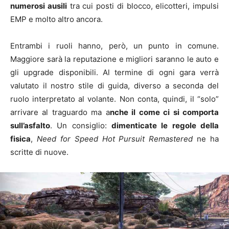
numerosi ausili
tra cui posti di blocco, elicotteri, impulsi
EMP e molto altro ancora.
Entrambi i ruoli hanno, però, un punto in comune.
Maggiore sarà la reputazione e migliori saranno le auto e
gli upgrade disponibili. Al termine di ogni gara verrà
valutato il nostro stile di guida, diverso a seconda del
ruolo interpretato al volante. Non conta, quindi, il “solo”
arrivare al traguardo ma a
nche il come ci si comporta
sull’asfalto
. Un consiglio:
dimenticate le regole della
fisica
,
Need for Speed Hot Pursuit Remastered
ne ha
scritte di nuove.