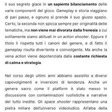
il suo segreto giace in
un sapiente bilanciamento
delle
varie componenti del gioco.
Gameplay
e storia viaggiano
di pari passo, e ognuno si prende il suo giusto spazio.
Certo, la seconda non spicca sempre per originalità delle
tematiche, ma
non viene mai divorata dalla frenesia
a cui
solitamente siamo abituati in un
action shooter
. Eppure il
titolo li rispetta tutti i canoni del genere, e di fatto il
gameplay
risulta divertente e coinvolgente. Ma anche la
vena
action
viene depotenziata dalla
costante richiesta
di calma e strategia
.
Nel corso degli ultimi anni abbiamo assistito a diversi
capovolgimenti e inversioni di tendenza. Anche un
genere sacro come il
platform
è stato messo in
discussione con contaminazioni ruolistiche e narrative
del tutto inedite. Gli
space shooter
rappresentano una
pietra miliare dell’universo videoludico. All’alba della