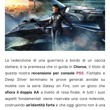
La redenzione di una guerriera a bordo di un caccia
stellare, è la premessa che ci guida in
Chorus
, il titolo di
questa nostra
recensione per console
PS5
.
Fishlabs
e
Deep Silver
terminano le prove generali avviate su
mobile con la serie
Galaxy on Fire
, con un gioco che
sfiora il doppia AA
a livello di resa finale. A tutti i suoi
aspetti fondamentali viene riservata una cura notevole,
costruendo
un’identità forte
e che oggi giorno non è una