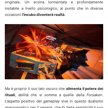
originale. Un eroina tormentata e profondamente
instabile a livello psicologico, al punto che in diverse
occasioni
l’incubo diventerà realtà
.
Ma è proprio il suo lato oscuro che
alimenta il potere dei
rituali
, abilità che si somma a quelle della
Forsaken
.
L’aspetto positivo del
gameplay
vive in questo dualismo
anacronostico per il genere, che fa della semplicità il suo