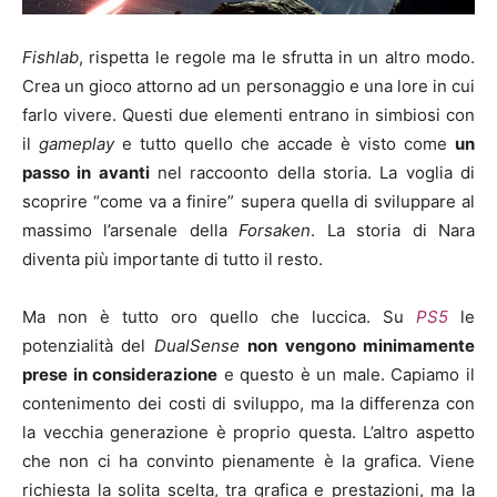
Fishlab
, rispetta le regole ma le sfrutta in un altro modo.
Crea un gioco attorno ad un personaggio e una lore in cui
farlo vivere. Questi due elementi entrano in simbiosi con
il
gameplay
e tutto quello che accade è visto come
un
passo in avanti
nel raccoonto della storia. La voglia di
scoprire “come va a finire” supera quella di sviluppare al
massimo l’arsenale della
Forsaken
. La storia di Nara
diventa più importante di tutto il resto.
Ma non è tutto oro quello che luccica. Su
PS5
le
potenzialità del
DualSense
non vengono minimamente
prese in considerazione
e questo è un male. Capiamo il
contenimento dei costi di sviluppo, ma la differenza con
la vecchia generazione è proprio questa. L’altro aspetto
che non ci ha convinto pienamente è la grafica. Viene
richiesta la solita scelta, tra grafica e prestazioni, ma la