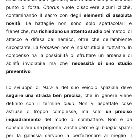
punto di forza.
Chorus
vuole dissolvere alcuni clichè,
contaminando il sacro con degli
elementi di assoluta
novità
. Le battaglie non sono solo spettacolari e
frenetiche, ma
richiedono un attento studio
dei metodi di
attacco e difesa del nemico, oltre che dell’ambiente
circostante. La
Forsaken
non è indistruttibile, tutt’altro. In
compenso ha la possibilità di sfruttare un arsenale di
abilità invidiabile ma che
necessità di uno studio
preventivo
.
Lo sviluppo di
Nara
e del suo veicolo spaziale deve
seguire una strada ben precisa
, che in genere viene
definito con il termine
build
. Non vi aspettate cose
astruse o troppo complesse, ma solo
un preciso
inquadramento
del modo di combattere. Non è da
considerare una prigione, anche perché gli
hangar
sparsi
per la galassia servono a perfezionare al meglio il