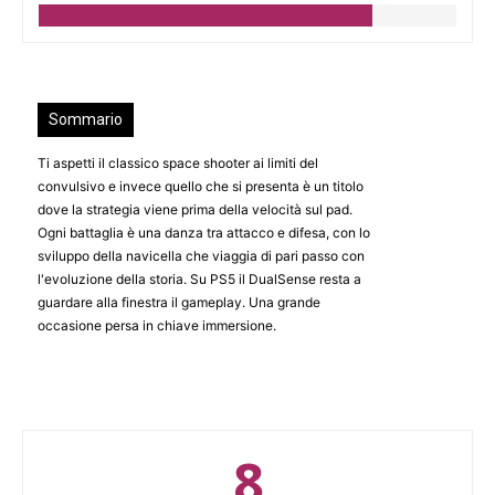
Sommario
Ti aspetti il classico space shooter ai limiti del
convulsivo e invece quello che si presenta è un titolo
dove la strategia viene prima della velocità sul pad.
Ogni battaglia è una danza tra attacco e difesa, con lo
sviluppo della navicella che viaggia di pari passo con
l'evoluzione della storia. Su PS5 il DualSense resta a
guardare alla finestra il gameplay. Una grande
occasione persa in chiave immersione.
8