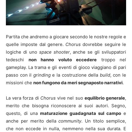
Partita che andremo a giocare secondo le nostre regole e
quelle imposte dal genere.
Chorus
dovrebbe seguire le
logiche di uno
space shooter
, anche se gli sviluppatori
tedeschi
non hanno voluto eccedere
troppo nel
gameplay. La trama e gli eventi di gioco viaggiano di pari
passo con il
grinding
e la costruzione della
build
, con le
missioni che
non fungono da meri segnaposto narrativi
.
La vera forza di
Chorus
vive nel suo
equilibrio generale
,
merito che bisogna riconoscere ai suoi autori. Segno,
questo, di una
maturazione guadagnata sul campo
e
anche per merito della
community
. Un titolo semplice,
che non eccede in nulla, nemmeno nella sua durata. E