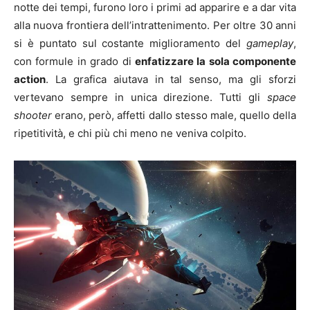
notte dei tempi, furono loro i primi ad apparire e a dar vita
alla nuova frontiera dell’intrattenimento. Per oltre 30 anni
si è puntato sul costante miglioramento del
gameplay
,
con formule in grado di
enfatizzare la sola componente
action
. La grafica aiutava in tal senso, ma gli sforzi
vertevano sempre in unica direzione. Tutti gli
space
shooter
erano, però, affetti dallo stesso male, quello della
ripetitività, e chi più chi meno ne veniva colpito.