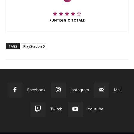
PUNTEGGIO TOTALE
TAGS
PlayStation 5
Facebook
Instagram
Mail
Twitch
Youtube