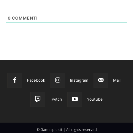
0
COMMENTI
Facebook
Instagram
Mail
Twitch
Youtube
© Gamesplus.it | All rights reserved