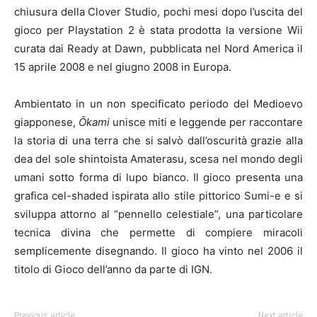
chiusura della Clover Studio, pochi mesi dopo l’uscita del
gioco per Playstation 2 è stata prodotta la versione Wii
curata dai Ready at Dawn, pubblicata nel Nord America il
15 aprile 2008 e nel giugno 2008 in Europa.
Ambientato in un non specificato periodo del Medioevo
giapponese,
Ōkami
unisce miti e leggende per raccontare
la storia di una terra che si salvò dall’oscurità grazie alla
dea del sole shintoista Amaterasu, scesa nel mondo degli
umani sotto forma di lupo bianco. Il gioco presenta una
grafica cel-shaded ispirata allo stile pittorico Sumi-e e si
sviluppa attorno al “pennello celestiale”, una particolare
tecnica divina che permette di compiere miracoli
semplicemente disegnando. Il gioco ha vinto nel 2006 il
titolo di Gioco dell’anno da parte di IGN.
Previous article
Next article