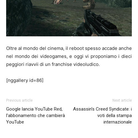
Oltre al mondo del cinema, il reboot spesso accade anche
nel mondo dei videogames, e oggi vi proponiamo i dieci
peggiori riavvii di un franchise videoludico.
[nggallery id=86]
Previous article
Next article
Google lancia YouTube Red,
Assassin’s Creed Syndicate: i
l’abbonamento che cambierà
voti della stampa
YouTube
internazionale