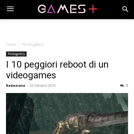
Home
Photogallery
Photogallery
I 10 peggiori reboot di un
videogames
Redazione
-
22 Ottobre 2015
0