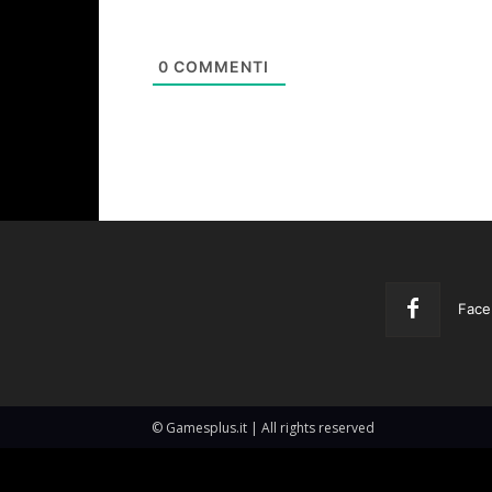
0
COMMENTI
Face
© Gamesplus.it | All rights reserved