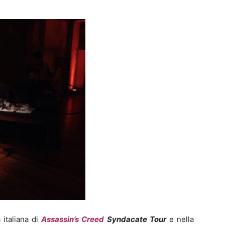
 italiana di
Assassin’s Creed
Syndacate Tour
e nella