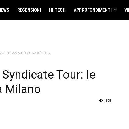
NEWS
RECENSIONI
HI-TECH
APPROFONDIMENTI
VI
ur: le foto dell’evento a Milano
 Syndicate Tour: le
a Milano
1908