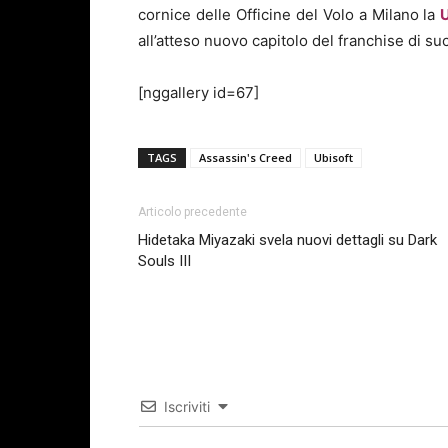
cornice delle Officine del Volo a Milano la
all’atteso nuovo capitolo del franchise di suc
[nggallery id=67]
TAGS
Assassin's Creed
Ubisoft
Articolo precedente
Hidetaka Miyazaki svela nuovi dettagli su Dark
Souls III
Iscriviti