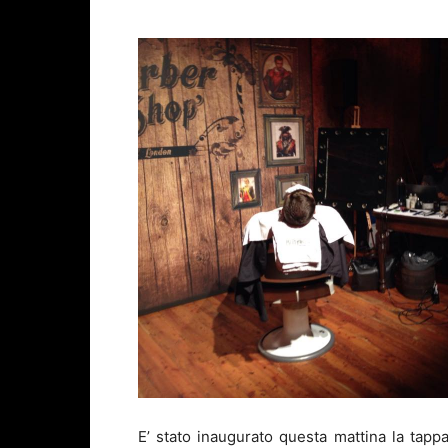
E’ stato inaugurato questa mattina la tappa