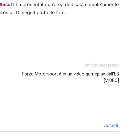
Ubisoft
ha presentato un’area dedicata completamente
cesso. Di seguito tutte le foto:
Articolo successivo
Forza Motorsport 6 in un video gameplay dall’E3
[VIDEO]
Accedi