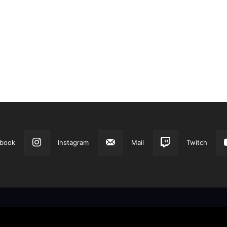
book
Instagram
Mail
Twitch