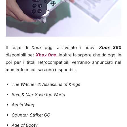
Il team di
Xbox
oggi a svelato i nuovi
X
box 360
disponibili per
Xbox One
. Inoltre fa sapere che da oggi in
poi per i titoli retrocompatibili verranno annunciati
nel
momento in cui saranno disponibili.
The Witcher 2: Assassins of Kings
Sam & Max Save the World
Aegis Wing
Counter-Strike: GO
Age of Booty