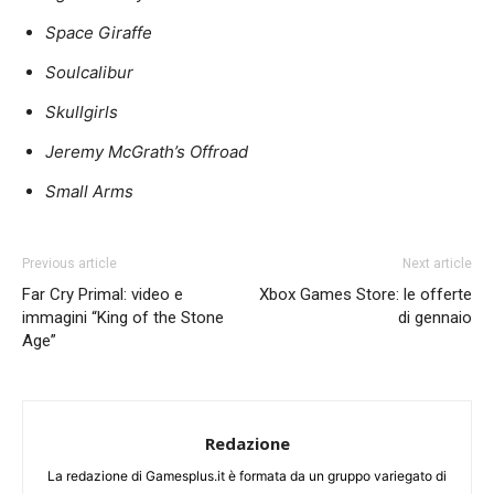
Space Giraffe
Soulcalibur
Skullgirls
Jeremy McGrath’s Offroad
Small Arms
Previous article
Next article
Far Cry Primal: video e
Xbox Games Store: le offerte
immagini “King of the Stone
di gennaio
Age”
Redazione
La redazione di Gamesplus.it è formata da un gruppo variegato di