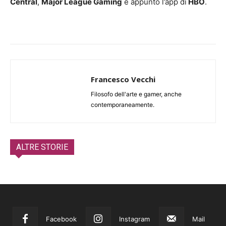
Central
,
Major League Gaming
e appunto l’app di
HBO
.
Francesco Vecchi
Filosofo dell'arte e gamer, anche
contemporaneamente.
ALTRE STORIE
Facebook
Instagram
Mail