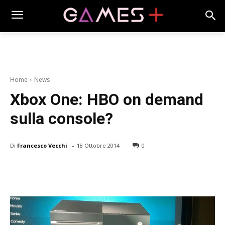
Home
News
Xbox One: HBO on demand
sulla console?
-
Di
Francesco Vecchi
18 Ottobre 2014
0