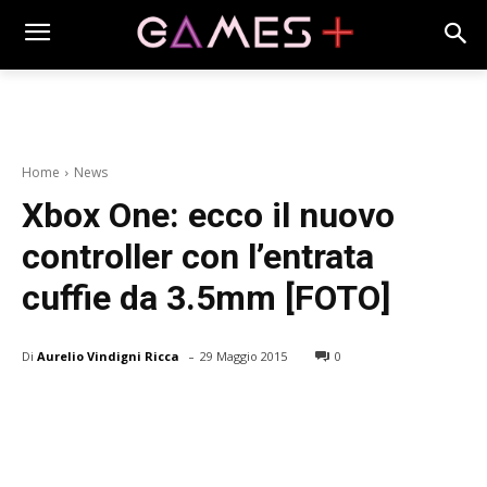
Home
News
Xbox One: ecco il nuovo
controller con l’entrata
cuffie da 3.5mm [FOTO]
-
Di
Aurelio Vindigni Ricca
29 Maggio 2015
0