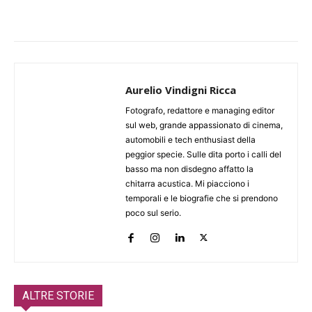
Aurelio Vindigni Ricca
Fotografo, redattore e managing editor
sul web, grande appassionato di cinema,
automobili e tech enthusiast della
peggior specie. Sulle dita porto i calli del
basso ma non disdegno affatto la
chitarra acustica. Mi piacciono i
temporali e le biografie che si prendono
poco sul serio.
ALTRE STORIE