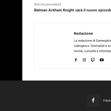
Articolo precedente
Batman Arkham Knight sarà il nuovo episod
Redazione
La redazione di Gamesplus.
videogioco. Giornalisti e scr
novità, curiosità e informa
Face