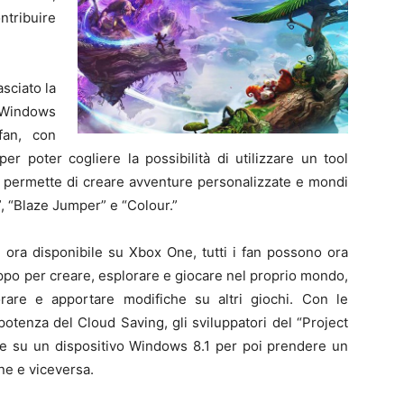
ntribuire
sciato la
n Windows
fan, con
er poter cogliere la possibilità di utilizzare un tool
he permette di creare avventure personalizzate e mondi
, “Blaze Jumper” e “Colour.”
 ora disponibile su Xbox One, tutti i fan possono ora
ppo per creare, esplorare e giocare nel proprio mondo,
rare e apportare modifiche su altri giochi. Con le
potenza del Cloud Saving, gli sviluppatori del “Project
re su un dispositivo Windows 8.1 per poi prendere un
ne e viceversa.