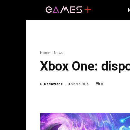
Home
News
Xbox One: dispo
-
Di
Redazione
4 Marzo 2014
0