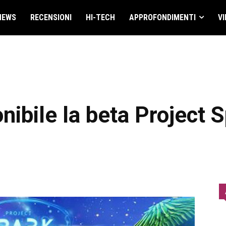
NEWS
RECENSIONI
HI-TECH
APPROFONDIMENTI
VI
nibile la beta Project 