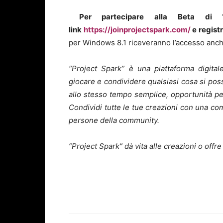
Per partecipare alla Beta di “
link
https://joinprojectspark.com/
e registr
per Windows 8.1 riceveranno l’accesso anch
“Project Spark” è una piattaforma digita
giocare e condividere qualsiasi cosa si pos
allo stesso tempo semplice, opportunità per
Condividi tutte le tue creazioni con una com
persone della community.
“Project Spark” dà vita alle creazioni o offre 