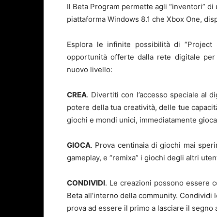
Il Beta Program permette agli “inventori” di 
piattaforma Windows 8.1 che Xbox One, dispon
Esplora le infinite possibilità di “Proje
opportunità offerte dalla rete digitale pe
nuovo livello:
CREA
. Divertiti con l’accesso speciale al di
potere della tua creatività, delle tue capacit
giochi e mondi unici, immediatamente giocab
GIOCA
. Prova centinaia di giochi mai speri
gameplay, e “remixa” i giochi degli altri ute
CONDIVIDI
. Le creazioni possono essere co
Beta all’interno della community. Condividi l
prova ad essere il primo a lasciare il segno al