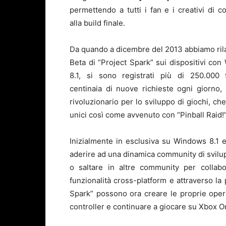
permettendo a tutti i fan e i creativi di co
alla build finale.
Da quando a dicembre del 2013 abbiamo rila
Beta di “Project Spark” sui dispositivi co
8.1, si sono registrati più di 250.000 
centinaia di nuove richieste ogni giorno, p
rivoluzionario per lo sviluppo di giochi, c
unici così come avvenuto con “Pinball Raid!”
Inizialmente in esclusiva su Windows 8.1 e
aderire ad una dinamica community di svilu
o saltare in altre community per collabo
funzionalità cross-platform e attraverso la 
Spark” possono ora creare le proprie ope
controller e continuare a giocare su Xbox O