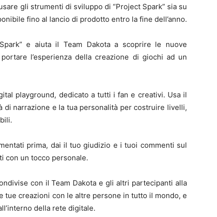
usare gli strumenti di sviluppo di “Project Spark” sia su
ibile fino al lancio di prodotto entro la fine dell’anno.
ct Spark” e aiuta il Team Dakota a scoprire le nuove
r portare l’esperienza della creazione di giochi ad un
gital playground, dedicato a tutti i fan e creativi. Usa il
à di narrazione e la tua personalità per costruire livelli,
ili.
mentati prima, dai il tuo giudizio e i tuoi commenti sul
nti con un tocco personale.
ndivise con il Team Dakota e gli altri partecipanti alla
e tue creazioni con le altre persone in tutto il mondo, e
l’interno della rete digitale.