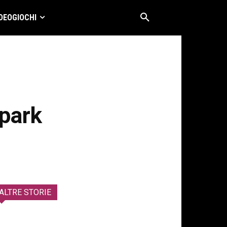
DEOGIOCHI
Spark
ALTRE STORIE