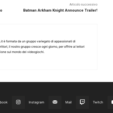
Articolo successivo
io
Batman Arkham Knight Announce Trailer!
it è formata da un gruppo variegato di appassionati di
ittori, il nostro gruppo cresce ogni giorno, per offrire ai lettori
zione sul mondo dei videogiochi.
book
Instagram
Mail
Twitch