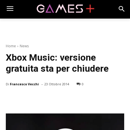
Home
News
Xbox Music: versione
gratuita sta per chiudere
-
Di
Francesco Vecchi
23 Ottobre 2014
0