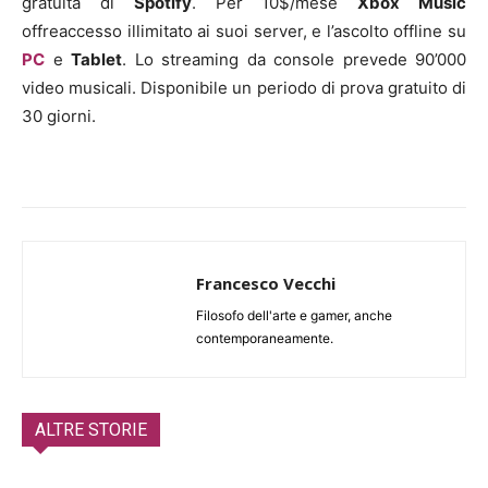
gratuita di
Spotify
. Per 10$/mese
Xbox Music
offreaccesso illimitato ai suoi server, e l’ascolto offline su
PC
e
Tablet
. Lo streaming da console prevede 90’000
video musicali. Disponibile un periodo di prova gratuito di
30 giorni.
Francesco Vecchi
Filosofo dell'arte e gamer, anche
contemporaneamente.
ALTRE STORIE