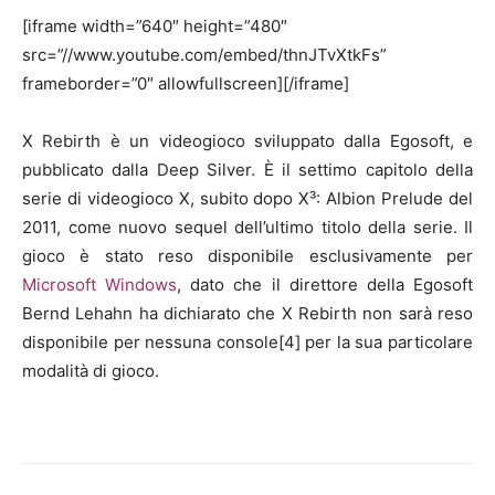
[iframe width=”640″ height=”480″
src=”//www.youtube.com/embed/thnJTvXtkFs”
frameborder=”0″ allowfullscreen][/iframe]
X Rebirth è un videogioco sviluppato dalla Egosoft, e
pubblicato dalla Deep Silver. È il settimo capitolo della
serie di videogioco X, subito dopo X³: Albion Prelude del
2011, come nuovo sequel dell’ultimo titolo della serie. Il
gioco è stato reso disponibile esclusivamente per
Microsoft Windows
, dato che il direttore della Egosoft
Bernd Lehahn ha dichiarato che X Rebirth non sarà reso
disponibile per nessuna console[4] per la sua particolare
modalità di gioco.