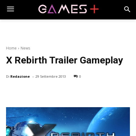
Home
News
X Rebirth Trailer Gameplay
-
Di
Redazione
29 Settembre 2013
0