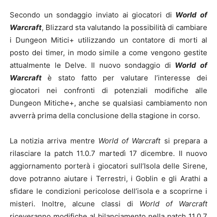
Secondo un sondaggio inviato ai giocatori di
World of
Warcraft
, Blizzard sta valutando la possibilità di cambiare
i Dungeon Mitici+ utilizzando un contatore di morti al
posto dei timer, in modo simile a come vengono gestite
attualmente le Delve. Il nuovo sondaggio di
World of
Warcraft
è stato fatto per valutare l’interesse dei
giocatori nei confronti di potenziali modifiche alle
Dungeon Mitiche+, anche se qualsiasi cambiamento non
avverrà prima della conclusione della stagione in corso.
La notizia arriva mentre
World of Warcraft
si prepara a
rilasciare la patch 11.0.7 martedì 17 dicembre. Il nuovo
aggiornamento porterà i giocatori sull’Isola delle Sirene,
dove potranno aiutare i Terrestri, i Goblin e gli Arathi a
sfidare le condizioni pericolose dell’isola e a scoprirne i
misteri. Inoltre, alcune classi di
World of Warcraft
riceveranno modifiche al bilanciamento nella patch 11.0.7