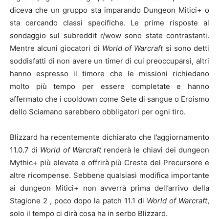
diceva che un gruppo sta imparando Dungeon Mitici+ o
sta cercando classi specifiche. Le prime risposte al
sondaggio sul subreddit r/wow sono state contrastanti.
Mentre alcuni giocatori di
World of Warcraft
si sono detti
soddisfatti di non avere un timer di cui preoccuparsi, altri
hanno espresso il timore che le missioni richiedano
molto più tempo per essere completate e hanno
affermato che i cooldown come Sete di sangue o Eroismo
dello Sciamano sarebbero obbligatori per ogni tiro.
Blizzard ha recentemente dichiarato che l’aggiornamento
11.0.7 di
World of Warcraft
renderà le chiavi dei dungeon
Mythic+ più elevate e offrirà più Creste del Precursore e
altre ricompense. Sebbene qualsiasi modifica importante
ai dungeon Mitici+ non avverrà prima dell’arrivo della
Stagione 2 , poco dopo la patch 11.1 di
World of Warcraft
,
solo il tempo ci dirà cosa ha in serbo Blizzard.