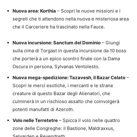
Nuova area: Korthia
– Scopri le nuove missioni e i
segreti che ti attendono nella nuova e misteriosa area
che il Carceriere ha trascinato nella Fauce.
Nuova incursione: Sanctum del Dominio
– Giungi
sulla cima di Torgast in questa incursione da 10 boss
che porterà a un epico scontro finale con la Dama
Oscura in persona, Sylvanas Ventolesto.
Nuova mega-spedizione: Tazavesh, il Bazar Celato
–
Scopri le merci esotiche, i mercanti e le strane
creature di questo Bazar degli Alienatori, che
culminerà in un rischioso assalto che coinvolgerà
potenti manufatti di Azeroth.
Volo nelle Terretetre
– Spicca il volo nelle quattro
zone delle Congreghe: il Bastione, Maldraxxus,
Selvarden e Revendreth.