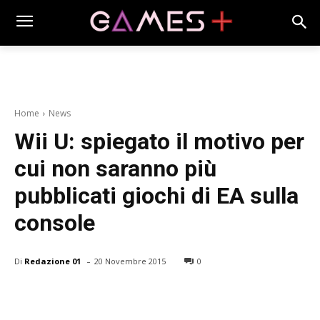
Home
News
Wii U: spiegato il motivo per
cui non saranno più
pubblicati giochi di EA sulla
console
-
Di
Redazione 01
20 Novembre 2015
0