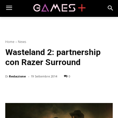
Home
News
Wasteland 2: partnership
con Razer Surround
-
Di
Redazione
19 Settembre 2014
0