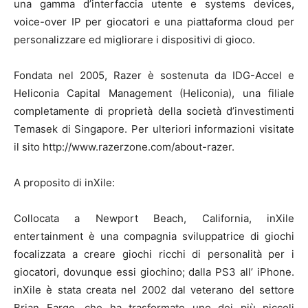
una gamma d’interfaccia utente e systems devices,
voice-over IP per giocatori e una piattaforma cloud per
personalizzare ed migliorare i dispositivi di gioco.
Fondata nel 2005, Razer è sostenuta da IDG-Accel e
Heliconia Capital Management (Heliconia), una filiale
completamente di proprietà della società d’investimenti
Temasek di Singapore. Per ulteriori informazioni visitate
il sito http://www.razerzone.com/about-razer.
A proposito di inXile:
Collocata a Newport Beach, California, inXile
entertainment è una compagnia sviluppatrice di giochi
focalizzata a creare giochi ricchi di personalità per i
giocatori, dovunque essi giochino; dalla PS3 all’ iPhone.
inXile è stata creata nel 2002 dal veterano del settore
Brian Fargo, che ha trasformato uno dei più piccoli