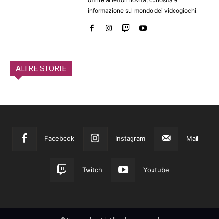
offrire ai lettori novità, curiosità e
informazione sul mondo dei videogiochi.
ALTRE STORIE
Facebook
Instagram
Mail
Twitch
Youtube