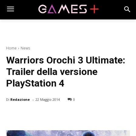
Home
News
Warriors Orochi 3 Ultimate:
Trailer della versione
PlayStation 4
-
Di
Redazione
22 Maggio 2014
0