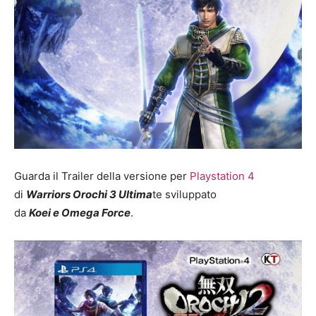
Guarda il Trailer della versione per
Playstation 4
di
Warriors Orochi 3 Ultima
te
sviluppato
da
Koei
e
Omega Force
.