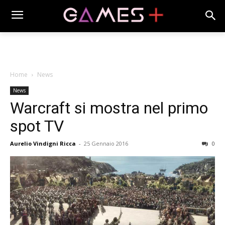
Home
News
News
Warcraft si mostra nel primo
spot TV
Aurelio Vindigni Ricca
-
25 Gennaio 2016
0