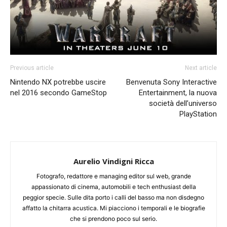
Previous article
Next article
Nintendo NX potrebbe uscire
Benvenuta Sony Interactive
nel 2016 secondo GameStop
Entertainment, la nuova
società dell’universo
PlayStation
Aurelio Vindigni Ricca
Fotografo, redattore e managing editor sul web, grande
appassionato di cinema, automobili e tech enthusiast della
peggior specie. Sulle dita porto i calli del basso ma non disdegno
affatto la chitarra acustica. Mi piacciono i temporali e le biografie
che si prendono poco sul serio.