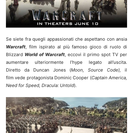
Se siete fra quegli appassionati che aspettano con ansia
Warcraft
, film ispirato al più famoso gioco di ruolo di
Blizzard
World of Warcraft
, eccovi il primo spot TV per
aumentare ulteriormente l’hype legato all’uscita.
Diretto da Duncan Jones (
Moon, Source Code),
il
film vede protagonista Dominic Cooper (
Captain America,
Need for Speed, Dracula: Untold
).