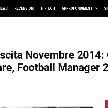
NEWS
RECENSIONI
HI-TECH
APPROFONDIMENTI
VI
uscita Novembre 2014: 
re, Football Manager 