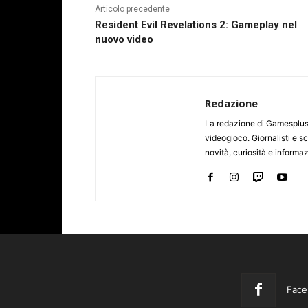
Articolo precedente
Resident Evil Revelations 2: Gameplay nel
nuovo video
Redazione
La redazione di Gamesplus.
videogioco. Giornalisti e scr
novità, curiosità e informa
Face