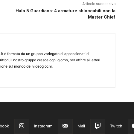
Articolo successivo
Halo 5 Guardians: 4 armature sbloccabili con la
Master Chief
it è formata da un gruppo variegato di appassionati di
ittori, il nostro gruppo cresce ogni giorno, per offrire ai lettori
zione sul mondo dei videogiochi.
book
Instagram
Mail
Twitch