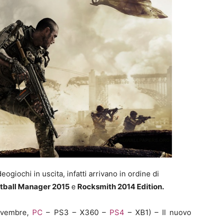
ogiochi in uscita, infatti arrivano in ordine di
tball Manager 2015
e
Rocksmith 2014 Edition.
vembre,
PC
– PS3 – X360 –
PS4
– XB1) – Il nuovo