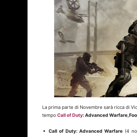
La prima parte di Novembre sarà ricca di Vide
tempo
Call of Duty
: Advanced Warfare,Foo
Call of Duty: Advanced Warfare
(4 no