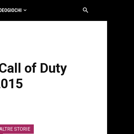
DEOGIOCHI
Call of Duty
2015
ALTRE STORIE