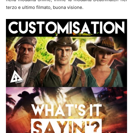
terzo e ultimo filmato, buona visione.