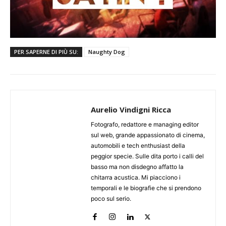
PER SAPERNE DI PIÙ SU:
Naughty Dog
Aurelio Vindigni Ricca
Fotografo, redattore e managing editor
sul web, grande appassionato di cinema,
automobili e tech enthusiast della
peggior specie. Sulle dita porto i calli del
basso ma non disdegno affatto la
chitarra acustica. Mi piacciono i
temporali e le biografie che si prendono
poco sul serio.