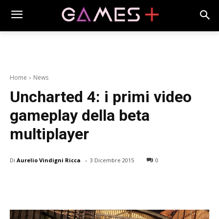
Home
News
Uncharted 4: i primi video
gameplay della beta
multiplayer
-
Di
Aurelio Vindigni Ricca
3 Dicembre 2015
0