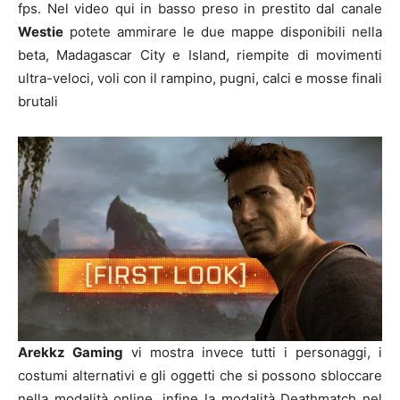
fps. Nel video qui in basso preso in prestito dal canale
Westie
potete ammirare le due mappe disponibili nella
beta, Madagascar City e Island, riempite di movimenti
ultra-veloci, voli con il rampino, pugni, calci e mosse finali
brutali
Arekkz Gaming
vi mostra invece tutti i personaggi, i
costumi alternativi e gli oggetti che si possono sbloccare
nella modalità online, infine la modalità Deathmatch nel