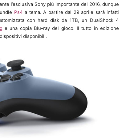
nte l’esclusiva Sony più importante del 2016, dunque
 bundle
Ps4
a tema. A partire dal 29 aprile sarà infatti
stomizzata con hard disk da 1TB, un DualShock 4
g
e una copia Blu-ray del gioco. Il tutto in edizione
dispositivi disponibili.