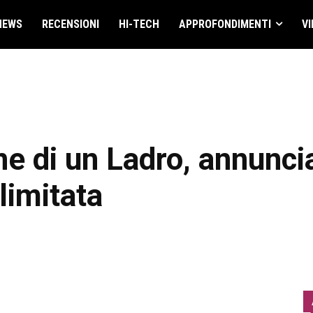
NEWS
RECENSIONI
HI-TECH
APPROFONDIMENTI
VI
e di un Ladro, annuncia
limitata