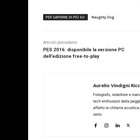
PER SAPERNE DI PIÙ SU:
Naughty Dog
Articolo precedente
PES 2016: disponibile la versione PC
dell’edizione free-to-play
Aurelio Vindigni Ric
Fotografo, redattore e man
tech enthusiast della peggi
affatto la chitarra acustica
serio.