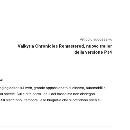
Articolo successivo
Valkyria Chronicles Remastered, nuovo trailer
della versione Ps4
ca
aging editor sul web, grande appassionato di cinema, automobili e
or specie. Sulle dita porto i calli del basso ma non disdegno
. Mi piacciono i temporali e le biografie che si prendono poco sul