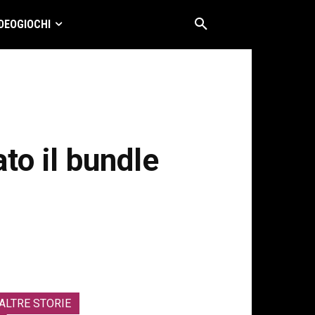
DEOGIOCHI
to il bundle
ALTRE STORIE