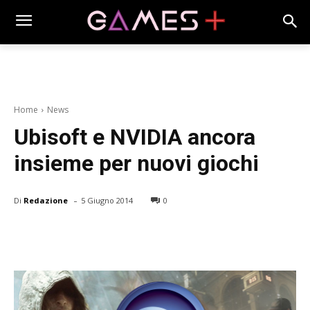
Home
News
Ubisoft e NVIDIA ancora
insieme per nuovi giochi
-
Di
Redazione
5 Giugno 2014
0