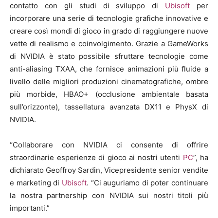
contatto con gli studi di sviluppo di
Ubisoft
per
incorporare una serie di tecnologie grafiche innovative e
creare così mondi di gioco in grado di raggiungere nuove
vette di realismo e coinvolgimento. Grazie a GameWorks
di NVIDIA è stato possibile sfruttare tecnologie come
anti-aliasing TXAA, che fornisce animazioni più fluide a
livello delle migliori produzioni cinematografiche, ombre
più morbide, HBAO+ (occlusione ambientale basata
sull’orizzonte), tassellatura avanzata DX11 e PhysX di
NVIDIA.
“Collaborare con NVIDIA ci consente di offrire
straordinarie esperienze di gioco ai nostri utenti
PC
”, ha
dichiarato Geoffroy Sardin, Vicepresidente senior vendite
e marketing di
Ubisoft
. “Ci auguriamo di poter continuare
la nostra partnership con NVIDIA sui nostri titoli più
importanti.”